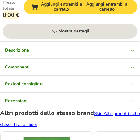
Prezzo
Aggiungi entrambi a
Aggiungi entrambi a
totale
carrello
carrello
0,00 €
Mostra dettagli
Descrizione
Componenti
Razioni consigliate
Recensioni
Altri prodotti dello stesso brand
Skip Altri prodotti dello
stesso brand slider