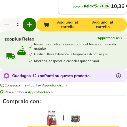
10,36 
-15%
Aggiungi al
Aggiungi al
carrello
carrello
Approfondisci >
zooplus Relax
Risparmia il 5% su ogni articolo del tuo abbonamento
gratuito
Gestisci flessibilmente la frequenza di consegna
Modifica, sospendi o cancella quando vuoi
Guadagna 12 zooPunti su questo prodotto
Consegna in 2-4 gg. lav.
Approfondisci >
Resi e rimborsi
Approfondisci >
Compralo con: