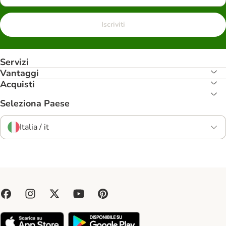
Iscriviti
Servizi
Vantaggi
Acquisti
Seleziona Paese
Italia / it