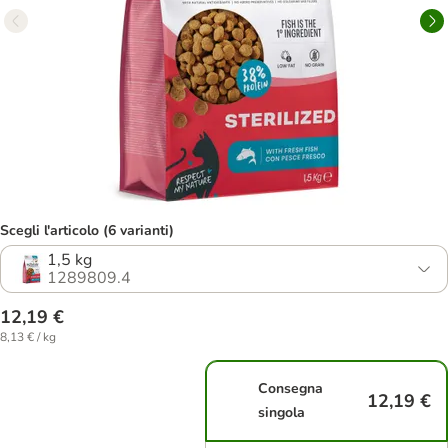
Scegli l'articolo (6 varianti)
1,5 kg
1289809.4
12,19 €
8,13 € / kg
Consegna
12,19 €
singola