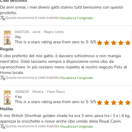
Cibo delizioso
Da anni ormai, i miei diversi gatti stanno tutti benissimo con questo
prodotto.
Questa recensione è stata tradotta.
Visualizza l'originale
|
|
04/07/26
Janet
Regno Unito
2kg
This is a stars rating area from zero to 5: 5/5
Regale
Il cibo preferito del mio gatto, è davvero schizzinoso e non mangia
nient’altro. Glieli lasciamo sempre a disposizione come cibo da
sgranocchiare. In più costano meno rispetto al nostro negozio Pets at
Home locale.
Questa recensione è stata tradotta.
Visualizza l'originale
|
|
30/06/26
Mirella
Paesi Bassi
4 kg
This is a stars rating area from zero to 5: 5/5
Malibu
Il mio British Shorthair golden shade ha ora 3 anni, pesa tra i 3 e i 4 kg,
apprezza le crocchette e riceve anche cibo umido della Royal Canin.
Questa recensione è stata tradotta.
Visualizza l'originale