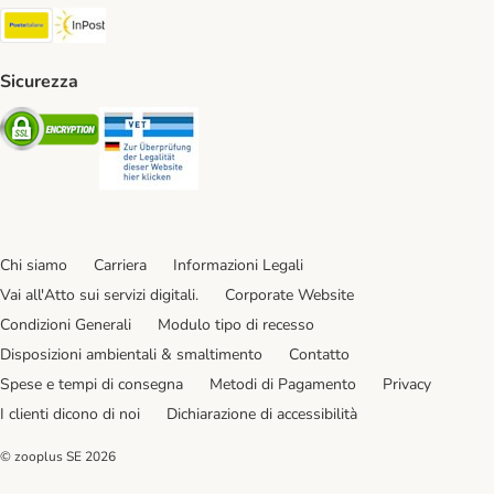
Poste Italiane. Shipping Method
InPost. Shipping Method
Sicurezza
Security
Security
Chi siamo
Carriera
Informazioni Legali
Vai all'Atto sui servizi digitali.
Corporate Website
Condizioni Generali
Modulo tipo di recesso
Disposizioni ambientali & smaltimento
Contatto
Spese e tempi di consegna
Metodi di Pagamento
Privacy
I clienti dicono di noi
Dichiarazione di accessibilità
© zooplus SE
2026