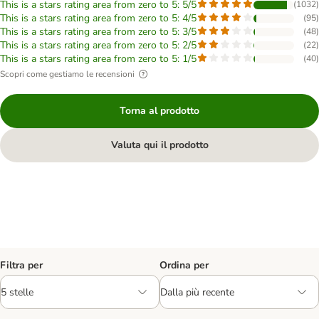
This is a stars rating area from zero to 5: 5/5
(
1032
)
This is a stars rating area from zero to 5: 4/5
(
95
)
This is a stars rating area from zero to 5: 3/5
(
48
)
This is a stars rating area from zero to 5: 2/5
(
22
)
This is a stars rating area from zero to 5: 1/5
(
40
)
Scopri come gestiamo le recensioni
Torna al prodotto
Valuta qui il prodotto
Filtra per
Ordina per