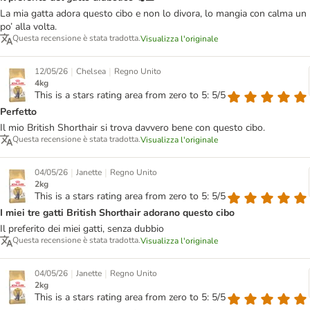
La mia gatta adora questo cibo e non lo divora, lo mangia con calma un
po’ alla volta.
Questa recensione è stata tradotta.
Visualizza l'originale
|
|
12/05/26
Chelsea
Regno Unito
4kg
This is a stars rating area from zero to 5: 5/5
Perfetto
Il mio British Shorthair si trova davvero bene con questo cibo.
Questa recensione è stata tradotta.
Visualizza l'originale
|
|
04/05/26
Janette
Regno Unito
2kg
This is a stars rating area from zero to 5: 5/5
I miei tre gatti British Shorthair adorano questo cibo
Il preferito dei miei gatti, senza dubbio
Questa recensione è stata tradotta.
Visualizza l'originale
|
|
04/05/26
Janette
Regno Unito
2kg
This is a stars rating area from zero to 5: 5/5