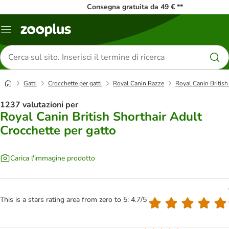
Consegna gratuita da 49 € **
Overview
catalogo
Cerca
prodotti
Gatti
Crocchette per gatti
Royal Canin Razze
Royal Canin British
1237 valutazioni per
Royal Canin British Shorthair Adult
Crocchette per gatto
Carica l'immagine prodotto
This is a stars rating area from zero to 5: 4.7/5