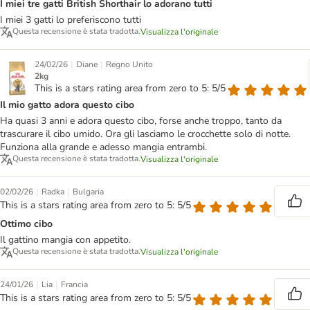
I miei tre gatti British Shorthair lo adorano tutti
I miei 3 gatti lo preferiscono tutti
Questa recensione è stata tradotta.
Visualizza l'originale
|
|
24/02/26
Diane
Regno Unito
2kg
This is a stars rating area from zero to 5: 5/5
Il mio gatto adora questo cibo
Ha quasi 3 anni e adora questo cibo, forse anche troppo, tanto da
trascurare il cibo umido. Ora gli lasciamo le crocchette solo di notte.
Funziona alla grande e adesso mangia entrambi.
Questa recensione è stata tradotta.
Visualizza l'originale
|
|
02/02/26
Radka
Bulgaria
This is a stars rating area from zero to 5: 5/5
Ottimo cibo
Il gattino mangia con appetito.
Questa recensione è stata tradotta.
Visualizza l'originale
|
|
24/01/26
Lia
Francia
This is a stars rating area from zero to 5: 5/5