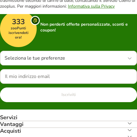
trasmissione secondo le tariffe di base, contattando il Servizio Clienti di
zooplus. Per maggiori informazioni:
Informativa sulla Privacy
333
Non perderti offerte personalizzate, sconti e
zooPunti
coupon!
iscrivendoti
ora!
Seleziona le tue preferenze
Iscriviti
Servizi
Vantaggi
Acquisti