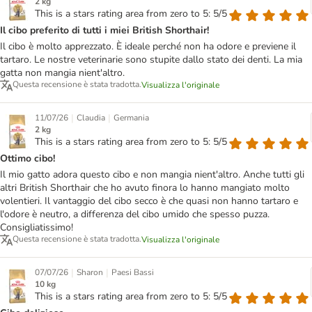
2 kg
This is a stars rating area from zero to 5: 5/5
Il cibo preferito di tutti i miei British Shorthair!
Il cibo è molto apprezzato. È ideale perché non ha odore e previene il
tartaro. Le nostre veterinarie sono stupite dallo stato dei denti. La mia
gatta non mangia nient'altro.
Questa recensione è stata tradotta.
Visualizza l'originale
|
|
11/07/26
Claudia
Germania
2 kg
This is a stars rating area from zero to 5: 5/5
Ottimo cibo!
Il mio gatto adora questo cibo e non mangia nient'altro. Anche tutti gli
altri British Shorthair che ho avuto finora lo hanno mangiato molto
volentieri. Il vantaggio del cibo secco è che quasi non hanno tartaro e
l'odore è neutro, a differenza del cibo umido che spesso puzza.
Consigliatissimo!
Questa recensione è stata tradotta.
Visualizza l'originale
|
|
07/07/26
Sharon
Paesi Bassi
10 kg
This is a stars rating area from zero to 5: 5/5