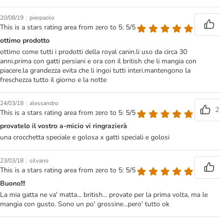
|
20/08/19
pierpaolo
This is a stars rating area from zero to 5: 5/5
ottimo prodotto
ottimo come tutti i prodotti della royal canin.li uso da circa 30
anni.prima con gatti persiani e ora con il british che li mangia con
piacere.la grandezza evita che li ingoi tutti interi.mantengono la
freschezza tutto il giorno e la notte
|
24/03/18
alessandro
2
This is a stars rating area from zero to 5: 5/5
provatelo il vostro a-micio vi ringrazierà
una crocchetta speciale e golosa x gatti speciali e golosi
|
23/03/18
silvano
This is a stars rating area from zero to 5: 5/5
Buono!!!
La mia gatta ne va' matta... british... provate per la prima volta, ma le
mangia con gusto. Sono un po' grossine...pero' tutto ok