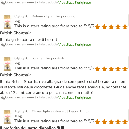
Questa recensione è stata tradotta.
Visualizza l'originale
|
|
09/06/26
Deborah Fyfe
Regno Unito
2kg
This is a stars rating area from zero to 5: 5/5
British Shorthair
Il mio gatto adora questi biscotti
Questa recensione è stata tradotta.
Visualizza l'originale
|
|
04/06/26
Sophie
Regno Unito
2kg
This is a stars rating area from zero to 5: 5/5
British Shorthair
Il mio British Shorthair va alla grande con questo cibo! Lo adora e non
si stanca mai delle crocchette. Gli dà anche tanta energia e, nonostante
abbia 12 anni, corre ancora per casa come un matto!
Questa recensione è stata tradotta.
Visualizza l'originale
|
|
16/05/26
Olivia Ogilvie-Stewart
Regno Unito
10kg
This is a stars rating area from zero to 5: 5/5
Il preferito del gatto diabolico 🐈‍⬛