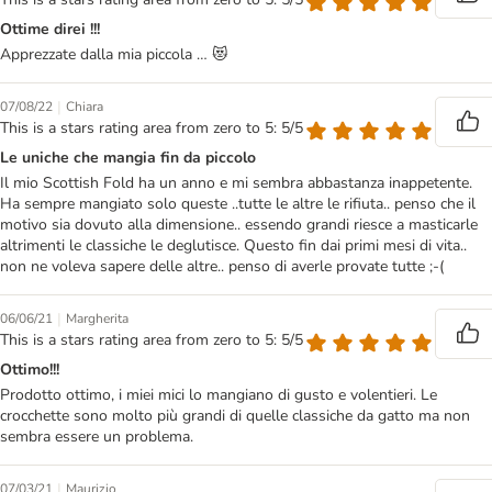
Ottime direi !!!
Apprezzate dalla mia piccola … 😻
|
07/08/22
Chiara
This is a stars rating area from zero to 5: 5/5
Le uniche che mangia fin da piccolo
Il mio Scottish Fold ha un anno e mi sembra abbastanza inappetente.
Ha sempre mangiato solo queste ..tutte le altre le rifiuta.. penso che il
motivo sia dovuto alla dimensione.. essendo grandi riesce a masticarle
altrimenti le classiche le deglutisce. Questo fin dai primi mesi di vita..
non ne voleva sapere delle altre.. penso di averle provate tutte ;-(
|
06/06/21
Margherita
This is a stars rating area from zero to 5: 5/5
Ottimo!!!
Prodotto ottimo, i miei mici lo mangiano di gusto e volentieri. Le
crocchette sono molto più grandi di quelle classiche da gatto ma non
sembra essere un problema.
|
07/03/21
Maurizio