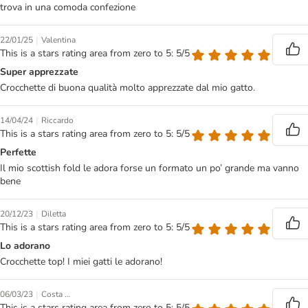
trova in una comoda confezione
|
22/01/25
Valentina
This is a stars rating area from zero to 5: 5/5
Super apprezzate
Crocchette di buona qualità molto apprezzate dal mio gatto.
|
14/04/24
Riccardo
This is a stars rating area from zero to 5: 5/5
Perfette
Il mio scottish fold le adora forse un formato un po’ grande ma vanno
bene
|
20/12/23
Diletta
This is a stars rating area from zero to 5: 5/5
Lo adorano
Crocchette top! I miei gatti le adorano!
|
06/03/23
Costa …
This is a stars rating area from zero to 5: 5/5