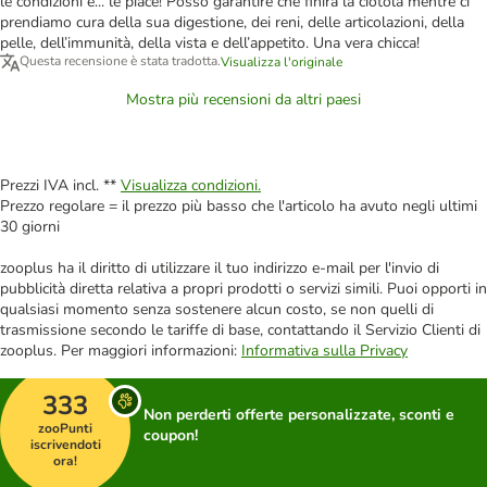
le condizioni e... le piace! Posso garantire che finirà la ciotola mentre ci
prendiamo cura della sua digestione, dei reni, delle articolazioni, della
pelle, dell’immunità, della vista e dell’appetito. Una vera chicca!
Questa recensione è stata tradotta.
Visualizza l'originale
Mostra più recensioni da altri paesi
Prezzi IVA incl. **
Visualizza condizioni.
Prezzo regolare = il prezzo più basso che l'articolo ha avuto negli ultimi
30 giorni
zooplus ha il diritto di utilizzare il tuo indirizzo e-mail per l'invio di
pubblicità diretta relativa a propri prodotti o servizi simili. Puoi opporti in
qualsiasi momento senza sostenere alcun costo, se non quelli di
trasmissione secondo le tariffe di base, contattando il Servizio Clienti di
zooplus. Per maggiori informazioni:
Informativa sulla Privacy
333
Non perderti offerte personalizzate, sconti e
zooPunti
coupon!
iscrivendoti
ora!