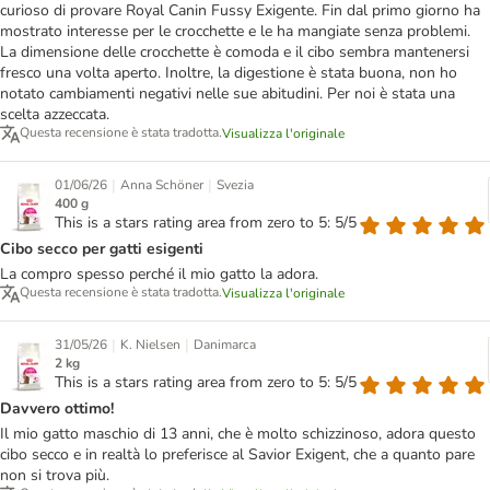
curioso di provare Royal Canin Fussy Exigente. Fin dal primo giorno ha
mostrato interesse per le crocchette e le ha mangiate senza problemi.
La dimensione delle crocchette è comoda e il cibo sembra mantenersi
fresco una volta aperto. Inoltre, la digestione è stata buona, non ho
notato cambiamenti negativi nelle sue abitudini. Per noi è stata una
scelta azzeccata.
Questa recensione è stata tradotta.
Visualizza l'originale
|
|
01/06/26
Anna Schöner
Svezia
400 g
This is a stars rating area from zero to 5: 5/5
Cibo secco per gatti esigenti
La compro spesso perché il mio gatto la adora.
Questa recensione è stata tradotta.
Visualizza l'originale
|
|
31/05/26
K. Nielsen
Danimarca
2 kg
This is a stars rating area from zero to 5: 5/5
Davvero ottimo!
Il mio gatto maschio di 13 anni, che è molto schizzinoso, adora questo
cibo secco e in realtà lo preferisce al Savior Exigent, che a quanto pare
non si trova più.