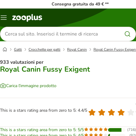
Consegna gratuita da 49 € **
Overview
catalogo
Cerca
prodotti
Gatti
Crocchette per gatti
Royal Canin
Royal Canin Fussy Exigen
933 valutazioni per
Royal Canin Fussy Exigent
Carica l'immagine prodotto
This is a stars rating area from zero to 5: 4.4/5
This is a stars rating area from zero to 5: 5/5
(
716
)
This is a stars rating area from zero to 5: 4/5
(
92
)