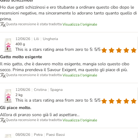
Gatti schizzinosi
Ho due gatti schizzinosi e ero titubante a ordinare questo cibo dopo le
recensioni negative, ma sinceramente lo adorano tanto quanto quello di
prima.
Questa recensione è stata tradotta.
Visualizza l'originale
|
|
12/06/26
Lili
Ungheria
400 g
This is a stars rating area from zero to 5: 5/5
Gatto molto esigente
Il mio gatto, che è davvero molto esigente, mangia solo questo cibo
secco. Prima prendeva il Savour Exigent, ma questo gli piace di più.
Questa recensione è stata tradotta.
Visualizza l'originale
|
|
12/06/26
Cristina
Spagna
2 kg
This is a stars rating area from zero to 5: 5/5
Gli piace molto.
All’ora di pranzo sono già lì ad aspettare...
Questa recensione è stata tradotta.
Visualizza l'originale
|
|
08/06/26
Petra
Paesi Bassi