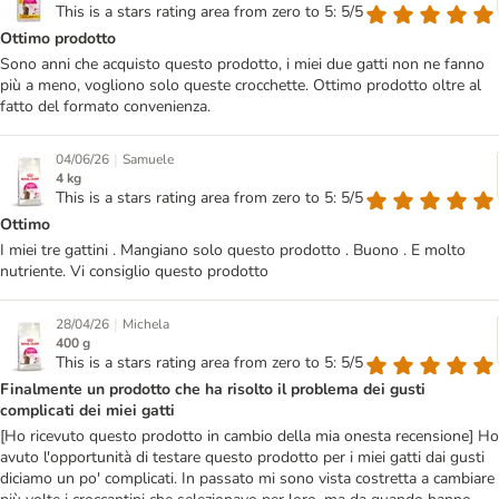
This is a stars rating area from zero to 5: 5/5
Ottimo prodotto
Sono anni che acquisto questo prodotto, i miei due gatti non ne fanno
più a meno, vogliono solo queste crocchette. Ottimo prodotto oltre al
fatto del formato convenienza.
|
04/06/26
Samuele
4 kg
This is a stars rating area from zero to 5: 5/5
Ottimo
I miei tre gattini . Mangiano solo questo prodotto . Buono . E molto
nutriente. Vi consiglio questo prodotto
|
28/04/26
Michela
400 g
This is a stars rating area from zero to 5: 5/5
Finalmente un prodotto che ha risolto il problema dei gusti
complicati dei miei gatti
[Ho ricevuto questo prodotto in cambio della mia onesta recensione] Ho
avuto l'opportunità di testare questo prodotto per i miei gatti dai gusti
diciamo un po' complicati. In passato mi sono vista costretta a cambiare