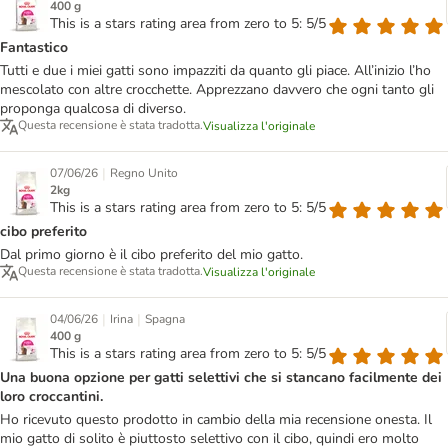
400 g
This is a stars rating area from zero to 5: 5/5
Fantastico
Tutti e due i miei gatti sono impazziti da quanto gli piace. All’inizio l’ho
mescolato con altre crocchette. Apprezzano davvero che ogni tanto gli
proponga qualcosa di diverso.
Questa recensione è stata tradotta.
Visualizza l'originale
|
07/06/26
Regno Unito
2kg
This is a stars rating area from zero to 5: 5/5
cibo preferito
Dal primo giorno è il cibo preferito del mio gatto.
Questa recensione è stata tradotta.
Visualizza l'originale
|
|
04/06/26
Irina
Spagna
400 g
This is a stars rating area from zero to 5: 5/5
Una buona opzione per gatti selettivi che si stancano facilmente dei
loro croccantini.
Ho ricevuto questo prodotto in cambio della mia recensione onesta. Il
mio gatto di solito è piuttosto selettivo con il cibo, quindi ero molto