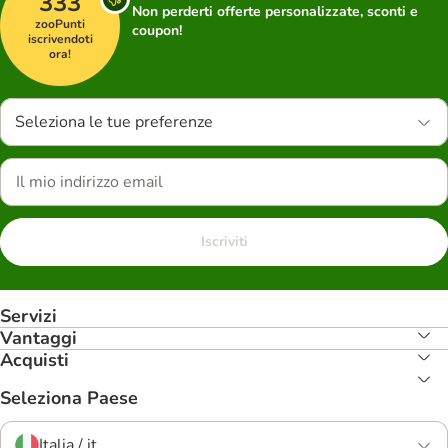
333
Non perderti offerte personalizzate, sconti e
zooPunti
coupon!
iscrivendoti
ora!
Seleziona le tue preferenze
Iscriviti
Servizi
Vantaggi
Acquisti
Seleziona Paese
Italia / it