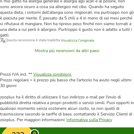
Il mio gatto ha allergia generale e allergia agli acari e al polline, non
sono ancora sicuro a cosa sia allergico nel cibo. Quando ha seguito
questa dieta, i sintomi dell’allergia sono migliorati, ma purtroppo non gli
è piaciuta per niente. È passato da 5 chili a 4 in meno di sei mesi perché
si rifiutava di mangiare. Non ha ripreso peso finché non siamo tornati a
una dieta a cui però è allergico. Purtroppo il gusto non è adatto a tutti i
gatti.
Questa recensione è stata tradotta.
Visualizza l'originale
Mostra più recensioni da altri paesi
Prezzi IVA incl. **
Visualizza condizioni.
Prezzo regolare = il prezzo più basso che l'articolo ha avuto negli ultimi
30 giorni
zooplus ha il diritto di utilizzare il tuo indirizzo e-mail per l'invio di
pubblicità diretta relativa a propri prodotti o servizi simili. Puoi opporti in
qualsiasi momento senza sostenere alcun costo, se non quelli di
trasmissione secondo le tariffe di base, contattando il Servizio Clienti di
zooplus. Per maggiori informazioni:
Informativa sulla Privacy