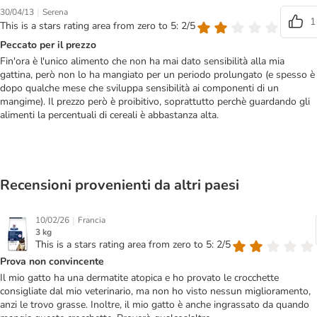
|
30/04/13
Serena
1
This is a stars rating area from zero to 5: 2/5
Peccato per il prezzo
Fin'ora è l'unico alimento che non ha mai dato sensibilità alla mia
gattina, però non lo ha mangiato per un periodo prolungato (e spesso è
dopo qualche mese che sviluppa sensibilità ai componenti di un
mangime). Il prezzo però è proibitivo, soprattutto perchè guardando gli
alimenti la percentuali di cereali è abbastanza alta.
Recensioni provenienti da altri paesi
|
10/02/26
Francia
3 kg
This is a stars rating area from zero to 5: 2/5
Prova non convincente
Il mio gatto ha una dermatite atopica e ho provato le crocchette
consigliate dal mio veterinario, ma non ho visto nessun miglioramento,
anzi le trovo grasse. Inoltre, il mio gatto è anche ingrassato da quando