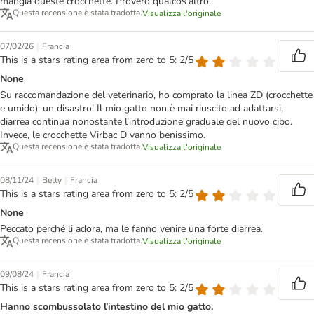
mangia queste crocchette. Proverò qualcos'altro.
Questa recensione è stata tradotta.
Visualizza l'originale
|
07/02/26
Francia
This is a stars rating area from zero to 5: 2/5
None
Su raccomandazione del veterinario, ho comprato la linea ZD (crocchette
e umido): un disastro! Il mio gatto non è mai riuscito ad adattarsi,
diarrea continua nonostante l’introduzione graduale del nuovo cibo.
Invece, le crocchette Virbac D vanno benissimo.
Questa recensione è stata tradotta.
Visualizza l'originale
|
|
08/11/24
Betty
Francia
This is a stars rating area from zero to 5: 2/5
None
Peccato perché li adora, ma le fanno venire una forte diarrea.
Questa recensione è stata tradotta.
Visualizza l'originale
|
09/08/24
Francia
This is a stars rating area from zero to 5: 2/5
Hanno scombussolato l’intestino del mio gatto.