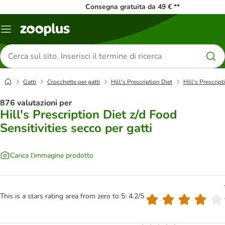
Consegna gratuita da 49 € **
Overview
catalogo
Cerca
prodotti
Gatti
Crocchette per gatti
Hill's Prescription Diet
Hill's Prescript
876 valutazioni per
Hill's Prescription Diet z/d Food
Sensitivities secco per gatti
Carica l'immagine prodotto
This is a stars rating area from zero to 5: 4.2/5