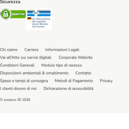
Sicurezza
Security
Security
Chi siamo
Carriera
Informazioni Legali
Vai all'Atto sui servizi digitali.
Corporate Website
Condizioni Generali
Modulo tipo di recesso
Disposizioni ambientali & smaltimento
Contatto
Spese e tempi di consegna
Metodi di Pagamento
Privacy
I clienti dicono di noi
Dichiarazione di accessibilità
© zooplus SE
2026