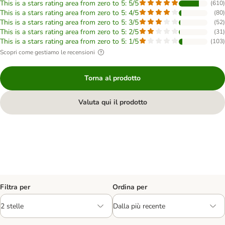
This is a stars rating area from zero to 5: 5/5
(
610
)
This is a stars rating area from zero to 5: 4/5
(
80
)
This is a stars rating area from zero to 5: 3/5
(
52
)
This is a stars rating area from zero to 5: 2/5
(
31
)
This is a stars rating area from zero to 5: 1/5
(
103
)
Scopri come gestiamo le recensioni
Torna al prodotto
Valuta qui il prodotto
Filtra per
Ordina per