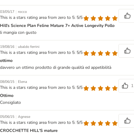
|
03/05/17
rocco
This is a stars rating area from zero to 5: 5/5
Hill's Science Plan Feline Mature 7+ Active Longevity Pollo
li mangia con gusto
|
19/08/16
ubaldo ferrini
This is a stars rating area from zero to 5: 5/5
ottimo
davvero un ottimo prodotto di grande qualità ed appetibilità
|
08/06/15
Elena
1
This is a stars rating area from zero to 5: 5/5
Ottimo
Consigliato
|
05/06/15
Agnese
This is a stars rating area from zero to 5: 5/5
CROCCHETTE HILL'S mature