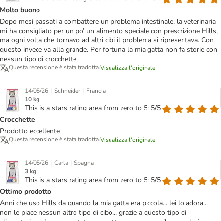
Molto buono
Dopo mesi passati a combattere un problema intestinale, la veterinaria
mi ha consigliato per un po’ un alimento speciale con prescrizione Hills,
ma ogni volta che tornavo ad altri cibi il problema si ripresentava. Con
questo invece va alla grande. Per fortuna la mia gatta non fa storie con
nessun tipo di crocchette.
Questa recensione è stata tradotta.
Visualizza l'originale
|
|
14/05/26
Schneider
Francia
10 kg
This is a stars rating area from zero to 5: 5/5
Crocchette
Prodotto eccellente
Questa recensione è stata tradotta.
Visualizza l'originale
|
|
14/05/26
Carla
Spagna
3 kg
This is a stars rating area from zero to 5: 5/5
Ottimo prodotto
Anni che uso Hills da quando la mia gatta era piccola... lei lo adora...
non le piace nessun altro tipo di cibo... grazie a questo tipo di