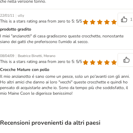
che nella versione tonno.
|
22/01/11
ully
1
This is a stars rating area from zero to 5: 5/5
prodotto gradito
I miei "anzianotti" di casa gradiscono queste crocchette, nonostante
siano dei gatti che preferiscono l'umido al secco.
|
08/04/09
Beatrice Binetti, Merano
This is a stars rating area from zero to 5: 5/5
Crocche Mature con pollo
Il mio anzianotto é sano come un pesce, solo un po'avanti con gli anni.
Ho altri amici che danno ai loro "vecchi" queste crocchette e quindi ho
pensato di acquistarle anche io. Sono da tempo più che soddisfatto, il
mio Maine Coon le digerisce benissimo!
Recensioni provenienti da altri paesi