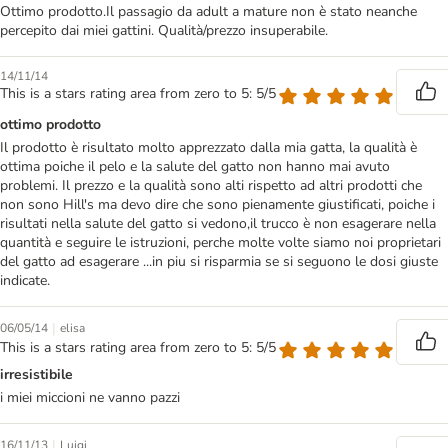
Ottimo prodotto.Il passagio da adult a mature non è stato neanche
percepito dai miei gattini. Qualità/prezzo insuperabile.
14/11/14
This is a stars rating area from zero to 5: 5/5
ottimo prodotto
Il prodotto è risultato molto apprezzato dalla mia gatta, la qualità è
ottima poiche il pelo e la salute del gatto non hanno mai avuto
problemi. Il prezzo e la qualità sono alti rispetto ad altri prodotti che
non sono Hill's ma devo dire che sono pienamente giustificati, poiche i
risultati nella salute del gatto si vedono,il trucco è non esagerare nella
quantità e seguire le istruzioni, perche molte volte siamo noi proprietari
del gatto ad esagerare ...in piu si risparmia se si seguono le dosi giuste
indicate.
|
06/05/14
elisa
This is a stars rating area from zero to 5: 5/5
irresistibile
i miei miccioni ne vanno pazzi
|
16/11/13
Luigi