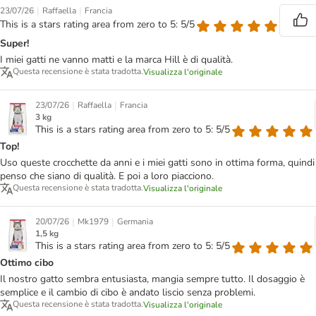
|
|
23/07/26
Raffaella
Francia
This is a stars rating area from zero to 5: 5/5
Super!
I miei gatti ne vanno matti e la marca Hill è di qualità.
Questa recensione è stata tradotta.
Visualizza l'originale
|
|
23/07/26
Raffaella
Francia
3 kg
This is a stars rating area from zero to 5: 5/5
Top!
Uso queste crocchette da anni e i miei gatti sono in ottima forma, quindi
penso che siano di qualità. E poi a loro piacciono.
Questa recensione è stata tradotta.
Visualizza l'originale
|
|
20/07/26
Mk1979
Germania
1,5 kg
This is a stars rating area from zero to 5: 5/5
Ottimo cibo
Il nostro gatto sembra entusiasta, mangia sempre tutto. Il dosaggio è
semplice e il cambio di cibo è andato liscio senza problemi.
Questa recensione è stata tradotta.
Visualizza l'originale