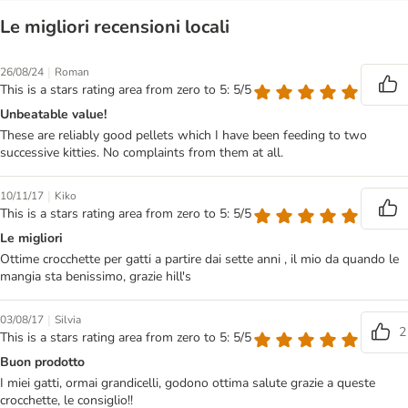
Le migliori recensioni locali
|
26/08/24
Roman
This is a stars rating area from zero to 5: 5/5
Unbeatable value!
These are reliably good pellets which I have been feeding to two
successive kitties. No complaints from them at all.
|
10/11/17
Kiko
This is a stars rating area from zero to 5: 5/5
Le migliori
Ottime crocchette per gatti a partire dai sette anni , il mio da quando le
mangia sta benissimo, grazie hill's
|
03/08/17
Silvia
2
This is a stars rating area from zero to 5: 5/5
Buon prodotto
I miei gatti, ormai grandicelli, godono ottima salute grazie a queste
crocchette, le consiglio!!