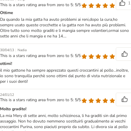
1
This is a stars rating area from zero to 5: 5/5
Ottime
Da quando la mia gatta ha avuto problemi ai reni,dopo la cura,ho
sempre usato queste crocchette e la gatta non ha avuto più problemi.
Oltre tutto sono molto graditi e li mangia sempre volentieri,ormai sono
sette anni che li mangia e ne ha 14....
|
30/04/13
Nadia
This is a stars rating area from zero to 5: 5/5
ottimi!
il mio gattone ha sempre apprezzato questi croccantini al pollo...inoltre,
io sono tranquilla perchè sono ottimi dal punto di vista nutrizionale e
per i suoi denti!
24/01/12
This is a stars rating area from zero to 5: 5/5
Molto gradito!
La mia Mery di sette anni, molto schizzinosa, li ha graditi sin dal primo
assaggio. Non ho dovuto nemmeno sostituirli gradualmente ai vecchi
croccantini Purina, sono piaciuti proprio da subito. Li divora sia al pollo