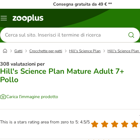
Consegna gratuita da 49 € **
Overview
catalogo
Cerca
prodotti
Gatti
Crocchette per gatti
Hill's Science Plan
Hill's Science Pla
308 valutazioni per
Hill's Science Plan Mature Adult 7+
Pollo
Carica l'immagine prodotto
This is a stars rating area from zero to 5: 4.5/5