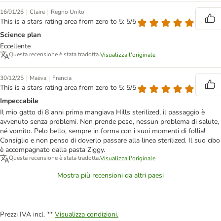
|
|
16/01/26
Claire
Regno Unito
This is a stars rating area from zero to 5: 5/5
Science plan
Eccellente
Questa recensione è stata tradotta.
Visualizza l'originale
|
|
30/12/25
Maëva
Francia
This is a stars rating area from zero to 5: 5/5
Impeccabile
Il mio gatto di 8 anni prima mangiava Hills sterilized, il passaggio è
avvenuto senza problemi. Non prende peso, nessun problema di salute,
né vomito. Pelo bello, sempre in forma con i suoi momenti di follia!
Consiglio e non penso di doverlo passare alla linea sterilized. Il suo cibo
è accompagnato dalla pasta Ziggy.
Questa recensione è stata tradotta.
Visualizza l'originale
Mostra più recensioni da altri paesi
Prezzi IVA incl. **
Visualizza condizioni.