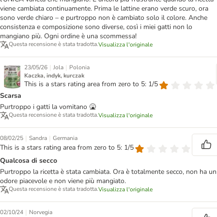
viene cambiata continuamente. Prima le lattine erano verde scuro, ora
sono verde chiaro – e purtroppo non è cambiato solo il colore. Anche
consistenza e composizione sono diverse, così i miei gatti non lo
mangiano più. Ogni ordine è una scommessa!
Questa recensione è stata tradotta.
Visualizza l'originale
|
|
23/05/26
Jola
Polonia
Kaczka, indyk, kurczak
This is a stars rating area from zero to 5: 1/5
Scarsa
Purtroppo i gatti la vomitano 🤮
Questa recensione è stata tradotta.
Visualizza l'originale
|
|
08/02/25
Sandra
Germania
This is a stars rating area from zero to 5: 1/5
Qualcosa di secco
Purtroppo la ricetta è stata cambiata. Ora è totalmente secco, non ha un
odore piacevole e non viene più mangiato.
Questa recensione è stata tradotta.
Visualizza l'originale
|
02/10/24
Norvegia