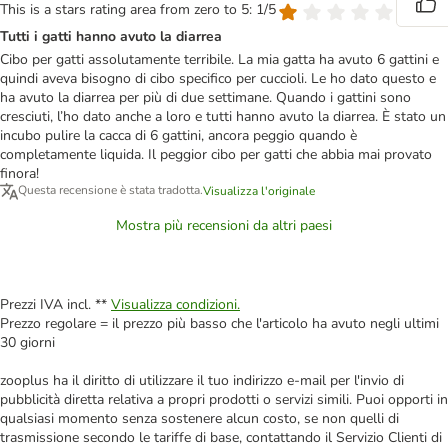
This is a stars rating area from zero to 5: 1/5
Tutti i gatti hanno avuto la diarrea
Cibo per gatti assolutamente terribile. La mia gatta ha avuto 6 gattini e
quindi aveva bisogno di cibo specifico per cuccioli. Le ho dato questo e
ha avuto la diarrea per più di due settimane. Quando i gattini sono
cresciuti, l’ho dato anche a loro e tutti hanno avuto la diarrea. È stato un
incubo pulire la cacca di 6 gattini, ancora peggio quando è
completamente liquida. Il peggior cibo per gatti che abbia mai provato
finora!
Questa recensione è stata tradotta.
Visualizza l'originale
Mostra più recensioni da altri paesi
Prezzi IVA incl. **
Visualizza condizioni.
Prezzo regolare = il prezzo più basso che l'articolo ha avuto negli ultimi
30 giorni
zooplus ha il diritto di utilizzare il tuo indirizzo e-mail per l'invio di
pubblicità diretta relativa a propri prodotti o servizi simili. Puoi opporti in
qualsiasi momento senza sostenere alcun costo, se non quelli di
trasmissione secondo le tariffe di base, contattando il Servizio Clienti di