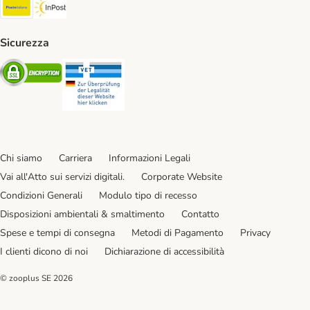
Poste Italiane. Shipping Method
InPost. Shipping Method
Sicurezza
Security
Security
Chi siamo
Carriera
Informazioni Legali
Vai all'Atto sui servizi digitali.
Corporate Website
Condizioni Generali
Modulo tipo di recesso
Disposizioni ambientali & smaltimento
Contatto
Spese e tempi di consegna
Metodi di Pagamento
Privacy
I clienti dicono di noi
Dichiarazione di accessibilità
© zooplus SE
2026