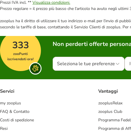
Prezzi IVA incl. **
Visualizza condizioni.
Prezzo regolare = il prezzo più basso che l'articolo ha avuto negli ultimi 
zooplus ha il diritto di utilizzare il tuo indirizzo e-mail per l'invio di pu
secondo le tariffe di base, contattando il Servizio Clienti di zooplus. Per
333
Non perderti offerte persona
zooPunti
iscrivendoti ora!
Seleziona le tue preferenze
Servizi
Vantaggi
my zooplus
zooplusRelax
FAQ & Contatto
zooplus Club
Costi di spedizione
Programma Fedel
Resi
Programma di Affi