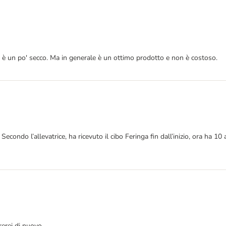
e è un po' secco. Ma in generale è un ottimo prodotto e non è costoso.
condo l’allevatrice, ha ricevuto il cibo Feringa fin dall’inizio, ora ha 10
rerei di nuovo.