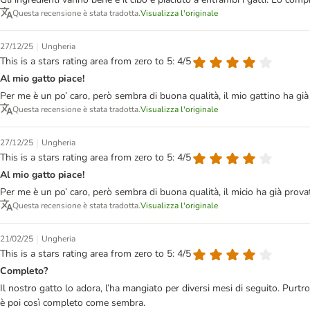
Questa recensione è stata tradotta.
Visualizza l'originale
|
27/12/25
Ungheria
This is a stars rating area from zero to 5: 4/5
Al mio gatto piace!
Per me è un po’ caro, però sembra di buona qualità, il mio gattino ha già
Questa recensione è stata tradotta.
Visualizza l'originale
|
27/12/25
Ungheria
This is a stars rating area from zero to 5: 4/5
Al mio gatto piace!
Per me è un po’ caro, però sembra di buona qualità, il micio ha già prova
Questa recensione è stata tradotta.
Visualizza l'originale
|
21/02/25
Ungheria
This is a stars rating area from zero to 5: 4/5
Completo?
Il nostro gatto lo adora, l’ha mangiato per diversi mesi di seguito. Purt
è poi così completo come sembra.