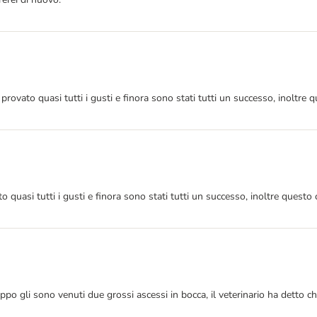
 provato quasi tutti i gusti e finora sono stati tutti un successo, inolt
to quasi tutti i gusti e finora sono stati tutti un successo, inoltre que
roppo gli sono venuti due grossi ascessi in bocca, il veterinario ha detto