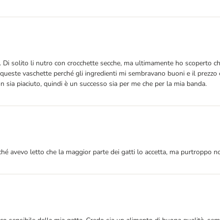
iverse. Di solito li nutro con crocchette secche, ma ultimamente ho scoperto
o queste vaschette perché gli ingredienti mi sembravano buoni e il prezzo 
on sia piaciuto, quindi è un successo sia per me che per la mia banda.
é avevo letto che la maggior parte dei gatti lo accetta, ma purtroppo non