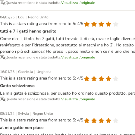
Questa recensione è stata tradotta.
Visualizza l'originale
|
|
04/02/25
Lou
Regno Unito
This is a stars rating area from zero to 5: 4/5
tutti e 7 i gatti hanno gradito
Come dice il titolo, ho 7 gatti, tutti trovatelli, di età, razze e taglie d
reni/fegato e per l’idratazione, soprattutto ai maschi (ne ho 2). Ho scelt
persino i più schizzinosi! Ho preso il pacco misto e non ce n’è uno che n
Questa recensione è stata tradotta.
Visualizza l'originale
|
|
16/01/25
Gabriella
Ungheria
This is a stars rating area from zero to 5: 4/5
Gatto schizzinoso
La mia gatta è schizzinosa, per questo ho ordinato questo prodotto, perch
Questa recensione è stata tradotta.
Visualizza l'originale
|
|
08/11/24
Sylwia
Regno Unito
This is a stars rating area from zero to 5: 4/5
al mio gatto non piace