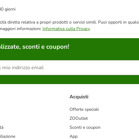
30 giorni
bblicità diretta relativa a propri prodotti o servizi simili. Puoi opporti in
 maggiori informazioni:
Informativa sulla Privacy
lizzate, sconti e coupon!
Acquisti
Offerte speciali
ZOOutlet
tà
Sconti e coupon
liazione
App