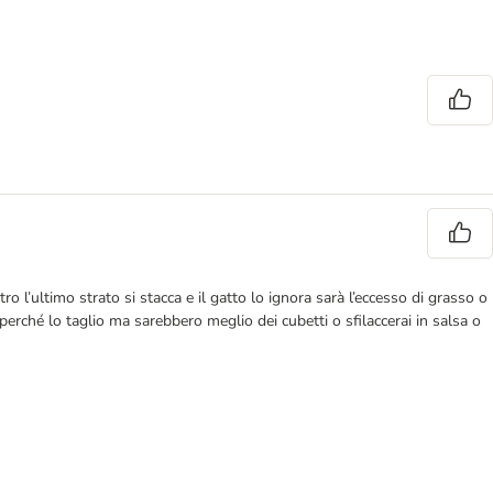
o l’ultimo strato si stacca e il gatto lo ignora sarà l’eccesso di grasso o
 perché lo taglio ma sarebbero meglio dei cubetti o sfilaccerai in salsa o