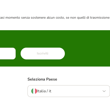
 qualsiasi momento senza sostenere alcun costo, se non quelli di trasmissione
Iscriviti
Seleziona Paese
Italia / it