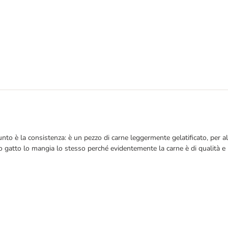
to è la consistenza: è un pezzo di carne leggermente gelatificato, per altr
 mio gatto lo mangia lo stesso perché evidentemente la carne è di qualità e