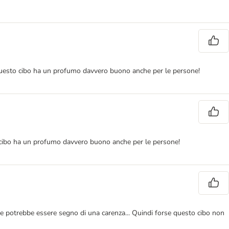
re questo cibo ha un profumo davvero buono anche per le persone!
sto cibo ha un profumo davvero buono anche per le persone!
 che potrebbe essere segno di una carenza... Quindi forse questo cibo non