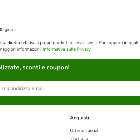
30 giorni
bblicità diretta relativa a propri prodotti o servizi simili. Puoi opporti in
 maggiori informazioni:
Informativa sulla Privacy
lizzate, sconti e coupon!
Acquisti
Offerte speciali
ZOOutlet