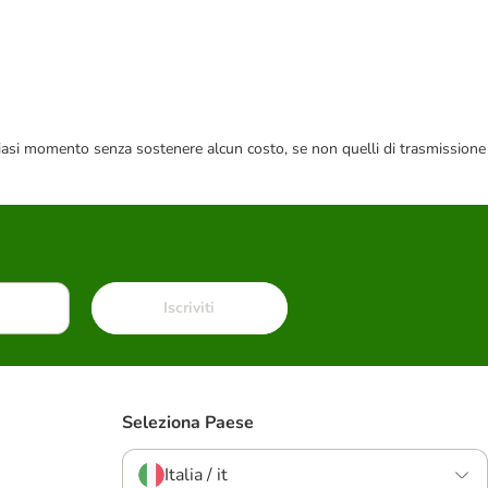
 qualsiasi momento senza sostenere alcun costo, se non quelli di trasmissione
Iscriviti
Seleziona Paese
Italia / it