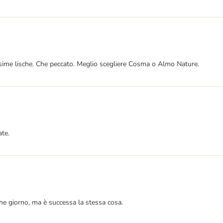
tissime lische. Che peccato. Meglio scegliere Cosma o Almo Nature.
ate.
che giorno, ma è successa la stessa cosa.