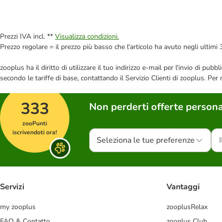
Prezzi IVA incl. **
Visualizza condizioni.
Prezzo regolare = il prezzo più basso che l'articolo ha avuto negli ultimi 
zooplus ha il diritto di utilizzare il tuo indirizzo e-mail per l'invio di pu
secondo le tariffe di base, contattando il Servizio Clienti di zooplus. Per
333
Non perderti offerte persona
zooPunti
iscrivendoti ora!
Seleziona le tue preferenze
Servizi
Vantaggi
my zooplus
zooplusRelax
FAQ & Contatto
zooplus Club