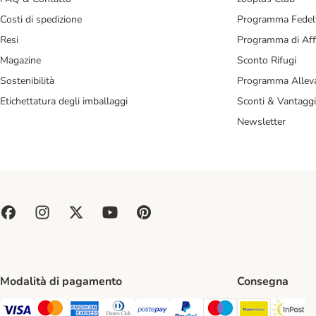
Costi di spedizione
Programma Fedel
Resi
Programma di Affi
Magazine
Sconto Rifugi
Sostenibilità
Programma Alleva
Etichettatura degli imballaggi
Sconti & Vantaggi
Newsletter
Modalità di pagamento
Consegna
Poste Ital
In