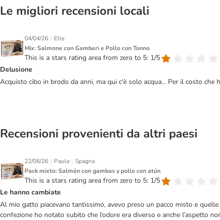
Le migliori recensioni locali
|
04/04/26
Elle
Mix: Salmone con Gamberi e Pollo con Tonno
This is a stars rating area from zero to 5: 1/5
Delusione
Acquisto cibo in brodo da anni, ma qui c'è solo acqua... Per il costo che
Recensioni provenienti da altri paesi
|
|
22/06/26
Paula
Spagna
Pack mixto: Salmón con gambas y pollo con atún
This is a stars rating area from zero to 5: 1/5
Le hanno cambiate
Al mio gatto piacevano tantissimo, avevo preso un pacco misto e quelle
confezione ho notato subito che l’odore era diverso e anche l’aspetto non