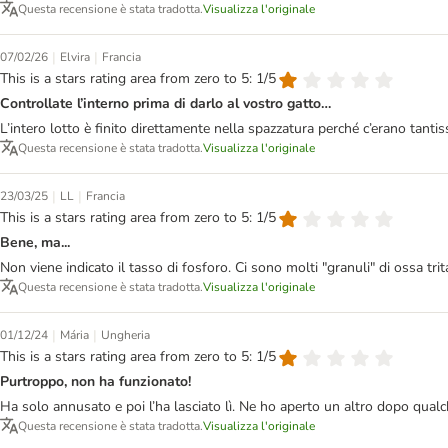
Questa recensione è stata tradotta.
Visualizza l'originale
|
|
07/02/26
Elvira
Francia
This is a stars rating area from zero to 5: 1/5
Controllate l’interno prima di darlo al vostro gatto…
L’intero lotto è finito direttamente nella spazzatura perché c’erano tan
Questa recensione è stata tradotta.
Visualizza l'originale
|
|
23/03/25
LL
Francia
This is a stars rating area from zero to 5: 1/5
Bene, ma...
Non viene indicato il tasso di fosforo. Ci sono molti "granuli" di ossa trit
Questa recensione è stata tradotta.
Visualizza l'originale
|
|
01/12/24
Mária
Ungheria
This is a stars rating area from zero to 5: 1/5
Purtroppo, non ha funzionato!
Ha solo annusato e poi l’ha lasciato lì. Ne ho aperto un altro dopo qual
Questa recensione è stata tradotta.
Visualizza l'originale