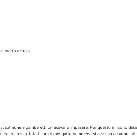
 ha, molto delusa
 al salmone e gamberetti lo facevano impazzire. Per questo mi sono deci
 era lo stesso. Infatti, ora il mio gatto nemmeno si avvicina ad annusarle