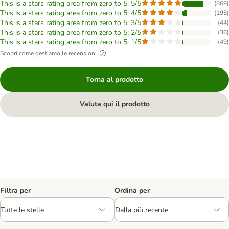
This is a stars rating area from zero to 5: 5/5
(
869
)
This is a stars rating area from zero to 5: 4/5
(
195
)
This is a stars rating area from zero to 5: 3/5
(
44
)
This is a stars rating area from zero to 5: 2/5
(
36
)
This is a stars rating area from zero to 5: 1/5
(
49
)
Scopri come gestiamo le recensioni
Torna al prodotto
Valuta qui il prodotto
Filtra per
Ordina per