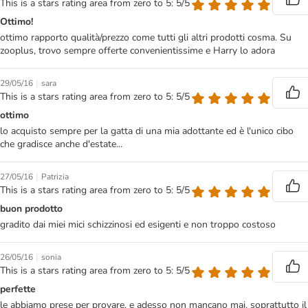
This is a stars rating area from zero to 5: 5/5
Ottimo!
ottimo rapporto qualità/prezzo come tutti gli altri prodotti cosma. Su
zooplus, trovo sempre offerte convenientissime e Harry lo adora
|
29/05/16
sara
This is a stars rating area from zero to 5: 5/5
ottimo
lo acquisto sempre per la gatta di una mia adottante ed è l'unico cibo
che gradisce anche d'estate...
|
27/05/16
Patrizia
This is a stars rating area from zero to 5: 5/5
buon prodotto
gradito dai miei mici schizzinosi ed esigenti e non troppo costoso
|
26/05/16
sonia
This is a stars rating area from zero to 5: 5/5
perfette
le abbiamo prese per provare, e adesso non mancano mai. soprattutto il