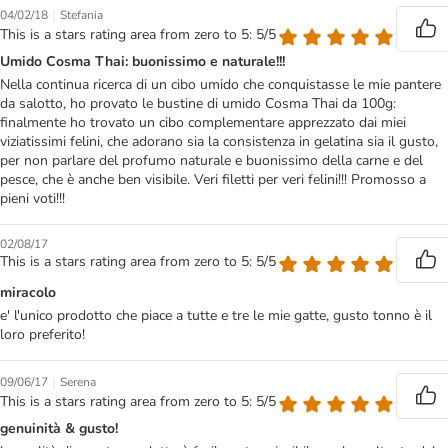
|
04/02/18
Stefania
This is a stars rating area from zero to 5: 5/5
Umido Cosma Thai: buonissimo e naturale!!!
Nella continua ricerca di un cibo umido che conquistasse le mie pantere
da salotto, ho provato le bustine di umido Cosma Thai da 100g:
finalmente ho trovato un cibo complementare apprezzato dai miei
viziatissimi felini, che adorano sia la consistenza in gelatina sia il gusto,
per non parlare del profumo naturale e buonissimo della carne e del
pesce, che è anche ben visibile. Veri filetti per veri felini!!! Promosso a
pieni voti!!!
02/08/17
This is a stars rating area from zero to 5: 5/5
miracolo
e' l'unico prodotto che piace a tutte e tre le mie gatte, gusto tonno è il
loro preferito!
|
09/06/17
Serena
This is a stars rating area from zero to 5: 5/5
genuinità & gusto!