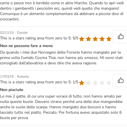
carne o pesce non è terribile come in altre Marche. Quando lo apri vedi
dentro i gamberetti i pesciolini ecc, quindi vedi quello che mangiano!
Comunque é un alimento complementare da abbinare a piccole dosi di
croccantini.
|
02/12/19
Davide
This is a stars rating area from zero to 5: 5/5
Non ne possono fare a meno
Da quando i miei due Norvegesi delle Foreste hanno mangiato per la
prima volta l'umido Cosma Thai, non hanno più smesso. Mi sono stati
consigliati dall'allevatrice e devo dire che aveva ragione.
|
17/03/19
Roberto
This is a stars rating area from zero to 5: 1/5
Non piaciuto
Le mie 2 gatte, di cui una super vorace di tutto, non hanno amato per
nulla queste buste. Davvero strano perché una delle due mangerebbe
anche le suole delle scarpe. Hanno mangiato due bocconi e hanno
lasciato tutto nel piatto. Peccato. Per fortuna avevo acquistato solo 6
buste per prova.