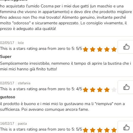
ho acquistato l'umido Cosma per i miei due gatti (un maschio e una
femmina che vivono in appartamento) e devo dire che prodotto migliore
fino adesso non l'ho mai trovato! Alimento genuino, invitante perché
molto "odoroso" e sicuramente apprezzato. Lo consiglio vivamente, il
prezzo è adeguato alla qualità!
|
02/05/17
Iole
This is a stars rating area from zero to 5: 5/5
Super
Semplicemente irresistibile, nemmeno il tempo di aprire la bustina che i
miei mici hanno già finito tutto!
|
02/05/17
stefania
This is a stars rating area from zero to 5: 4/5
gustoso
il prodotto è buono e i miei mici lo gustavano ma li "riempiva" non a
sufficienza. Poi avevano comunque ancora fame.
|
16/02/17
paola
This is a stars rating area from zero to 5: 5/5