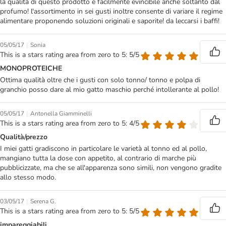
la qualità di questo prodotto è facilmente evincibile anche soltanto dal
profumo! l'assortimento in sei gusti inoltre consente di variare il regime
alimentare proponendo soluzioni originali e saporite! da leccarsi i baffi!
|
05/05/17
Sonia
This is a stars rating area from zero to 5: 5/5
MONOPROTEICHE
Ottima qualità oltre che i gusti con solo tonno/ tonno e polpa di
granchio posso dare al mio gatto maschio perché intollerante al pollo!
|
05/05/17
Antonella Giamminelli
This is a stars rating area from zero to 5: 4/5
Qualità/prezzo
I miei gatti gradiscono in particolare le varietà al tonno ed al pollo,
mangiano tutta la dose con appetito, al contrario di marche più
pubblicizzate, ma che se all'apparenza sono simili, non vengono gradite
allo stesso modo.
|
03/05/17
Serena G.
This is a stars rating area from zero to 5: 5/5
impareggiabili