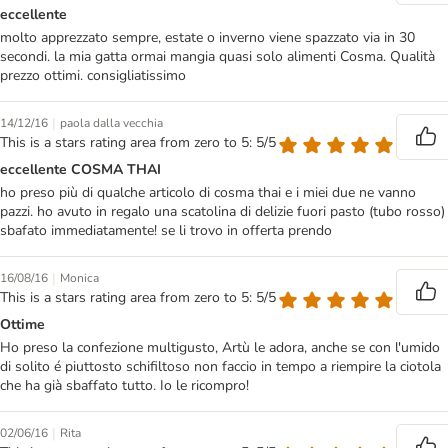
eccellente
molto apprezzato sempre, estate o inverno viene spazzato via in 30
secondi. la mia gatta ormai mangia quasi solo alimenti Cosma. Qualità
prezzo ottimi. consigliatissimo
|
14/12/16
paola dalla vecchia
This is a stars rating area from zero to 5: 5/5
eccellente COSMA THAI
ho preso più di qualche articolo di cosma thai e i miei due ne vanno
pazzi. ho avuto in regalo una scatolina di delizie fuori pasto (tubo rosso)
sbafato immediatamente! se li trovo in offerta prendo
|
16/08/16
Monica
This is a stars rating area from zero to 5: 5/5
Ottime
Ho preso la confezione multigusto, Artù le adora, anche se con l'umido
di solito é piuttosto schifiltoso non faccio in tempo a riempire la ciotola
che ha già sbaffato tutto. Io le ricompro!
|
02/06/16
Rita