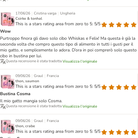
|
|
17/06/26
Cristina varga
Ungheria
Csirke & tonhal
This is a stars rating area from zero to 5: 5/5
Wow
Purtroppo finora gli davo solo cibo Whiskas e Felix! Ma questa è già la
seconda volta che compro questo tipo di alimento in tutti i gusti per il
mio gatto, e semplicemente lo adora. D’ora in poi comprerò solo questo
cibo in bustina per lui.
Questa recensione è stata tradotta.
Visualizza l'originale
|
|
09/06/26
Graul
Francia
thon, saumon
This is a stars rating area from zero to 5: 5/5
Bustina Cosma
Il mio gatto mangia solo Cosma.
Questa recensione è stata tradotta.
Visualizza l'originale
|
|
09/06/26
Graul
Francia
thon, crabe
This is a stars rating area from zero to 5: 5/5