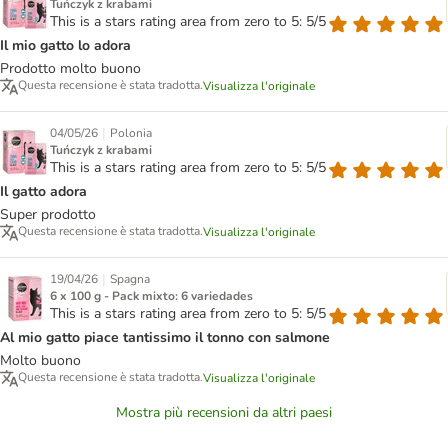
Tuńczyk z krabami
This is a stars rating area from zero to 5: 5/5
Il mio gatto lo adora
Prodotto molto buono
Questa recensione è stata tradotta.
Visualizza l'originale
|
04/05/26
Polonia
Tuńczyk z krabami
This is a stars rating area from zero to 5: 5/5
Il gatto adora
Super prodotto
Questa recensione è stata tradotta.
Visualizza l'originale
|
19/04/26
Spagna
6 x 100 g - Pack mixto: 6 variedades
This is a stars rating area from zero to 5: 5/5
Al mio gatto piace tantissimo il tonno con salmone
Molto buono
Questa recensione è stata tradotta.
Visualizza l'originale
Mostra più recensioni da altri paesi