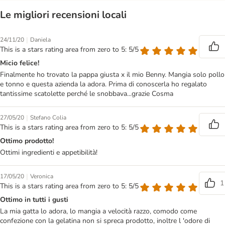
Le migliori recensioni locali
|
24/11/20
Daniela
This is a stars rating area from zero to 5: 5/5
Micio felice!
Finalmente ho trovato la pappa giusta x il mio Benny. Mangia solo pollo
e tonno e questa azienda la adora. Prima di conoscerla ho regalato
tantissime scatolette perché le snobbava...grazie Cosma
|
27/05/20
Stefano Colia
This is a stars rating area from zero to 5: 5/5
Ottimo prodotto!
Ottimi ingredienti e appetibilità!
|
17/05/20
Veronica
1
This is a stars rating area from zero to 5: 5/5
Ottimo in tutti i gusti
La mia gatta lo adora, lo mangia a velocità razzo, comodo come
confezione con la gelatina non si spreca prodotto, inoltre l 'odore di