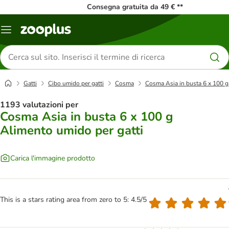
Consegna gratuita da 49 € **
Overview
catalogo
Cerca
prodotti
Gatti
Cibo umido per gatti
Cosma
Cosma Asia in busta 6 x 100 g
1193 valutazioni per
Cosma Asia in busta 6 x 100 g
Alimento umido per gatti
Carica l'immagine prodotto
This is a stars rating area from zero to 5: 4.5/5