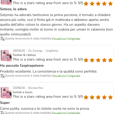
This is a stars rating area from zero to 5: 5/5
Setoso, lo adora
Selymes ha adorato tantissimo la prima porzione, è tornato a chiedere
ancora più volte, così è finita già in mattinata e abbiamo aperto anche
quella dell’altro colore lo stesso giorno. Ha un aspetto davvero
invitante, somiglia molto al tonno in scatola per umani in salamoia (non
quello sminuzzato!).
Questa recensione è stata tradotta.
Visualizza l'originale
|
|
28/06/26
Úz Gyorgy
Ungheria
Tonhal & rákhús
This is a stars rating area from zero to 5: 5/5
Ha passato l’aspirapolvere
Prodotto eccellente. La consistenza e la qualità sono perfette.
Questa recensione è stata tradotta.
Visualizza l'originale
|
20/06/26
Slovacchia
tuniak a losos
This is a stars rating area from zero to 5: 5/5
Super
Carne pulita, succosa e le ciotole vuote ne sono la prova.
Questa recensione è stata tradotta.
Visualizza l'originale