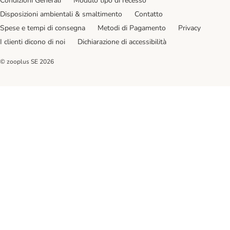
Condizioni Generali
Modulo tipo di recesso
Disposizioni ambientali & smaltimento
Contatto
Spese e tempi di consegna
Metodi di Pagamento
Privacy
I clienti dicono di noi
Dichiarazione di accessibilità
© zooplus SE
2026