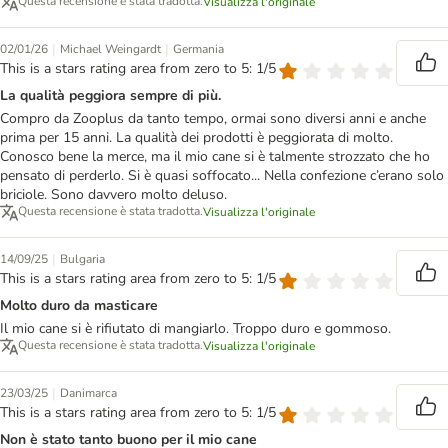
Questa recensione è stata tradotta.
Visualizza l'originale
|
|
02/01/26
Michael Weingardt
Germania
This is a stars rating area from zero to 5: 1/5
La qualità peggiora sempre di più.
Compro da Zooplus da tanto tempo, ormai sono diversi anni e anche
prima per 15 anni. La qualità dei prodotti è peggiorata di molto.
Conosco bene la merce, ma il mio cane si è talmente strozzato che ho
pensato di perderlo. Si è quasi soffocato... Nella confezione c’erano solo
briciole. Sono davvero molto deluso.
Questa recensione è stata tradotta.
Visualizza l'originale
|
14/09/25
Bulgaria
This is a stars rating area from zero to 5: 1/5
Molto duro da masticare
Il mio cane si è rifiutato di mangiarlo. Troppo duro e gommoso.
Questa recensione è stata tradotta.
Visualizza l'originale
|
23/03/25
Danimarca
This is a stars rating area from zero to 5: 1/5
Non è stato tanto buono per il mio cane