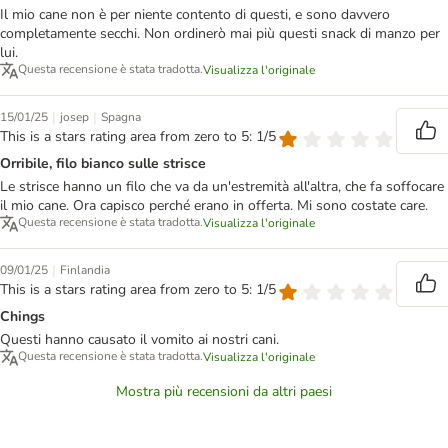
Il mio cane non è per niente contento di questi, e sono davvero
completamente secchi. Non ordinerò mai più questi snack di manzo per
lui.
Questa recensione è stata tradotta.
Visualizza l'originale
|
|
15/01/25
josep
Spagna
This is a stars rating area from zero to 5: 1/5
Orribile, filo bianco sulle strisce
Le strisce hanno un filo che va da un'estremità all'altra, che fa soffocare
il mio cane. Ora capisco perché erano in offerta. Mi sono costate care.
Questa recensione è stata tradotta.
Visualizza l'originale
|
09/01/25
Finlandia
This is a stars rating area from zero to 5: 1/5
Chings
Questi hanno causato il vomito ai nostri cani.
Questa recensione è stata tradotta.
Visualizza l'originale
Mostra più recensioni da altri paesi