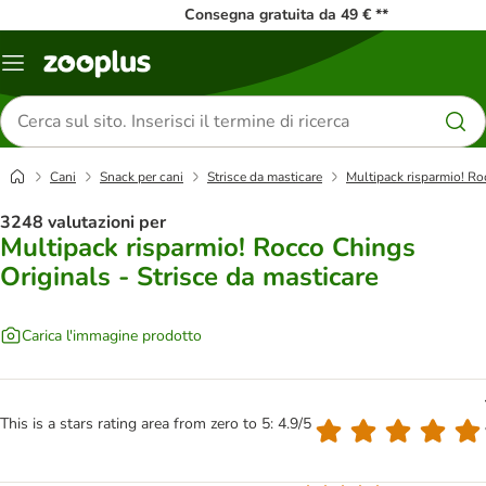
Consegna gratuita da 49 € **
Overview
catalogo
Cerca
prodotti
Cani
Snack per cani
Strisce da masticare
Multipack risparmio! Ro
3248 valutazioni per
Multipack risparmio! Rocco Chings
Originals - Strisce da masticare
Carica l'immagine prodotto
This is a stars rating area from zero to 5: 4.9/5