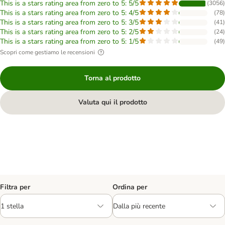
This is a stars rating area from zero to 5: 5/5
(
3056
)
This is a stars rating area from zero to 5: 4/5
(
78
)
This is a stars rating area from zero to 5: 3/5
(
41
)
This is a stars rating area from zero to 5: 2/5
(
24
)
This is a stars rating area from zero to 5: 1/5
(
49
)
Scopri come gestiamo le recensioni
Torna al prodotto
Valuta qui il prodotto
Filtra per
Ordina per