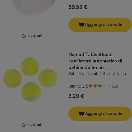
59,99 €
Aggiungi al carrello
4 varianti
Nomad Tales Bloom
Lanciatore automatico di
palline da tennis
Palline di ricambio 4 pz, Ø 5 cm
Rating: 3/5
(
16
)
2,29 €
Aggiungi al carrello
4 varianti