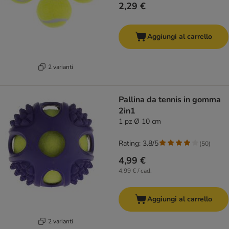
2,29 €
Aggiungi al carrello
2 varianti
Pallina da tennis in gomma
2in1
1 pz Ø 10 cm
Rating: 3.8/5
(
50
)
4,99 €
4,99 € / cad.
Aggiungi al carrello
2 varianti