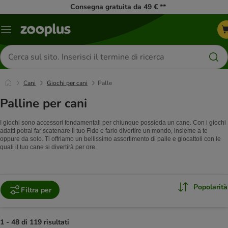
Consegna gratuita da 49 € **
Overview
catalogo
Cerca
prodotti
Cani
Giochi per cani
Palle
Palline per cani
I giochi sono accessori fondamentali per chiunque possieda un cane. Con i giochi
adatti potrai far scatenare il tuo Fido e farlo divertire un mondo, insieme a te
oppure da solo. Ti offriamo un bellissimo assortimento di palle e giocattoli con le
quali il tuo cane si divertirà per ore.
Popolarità
Filtra per
1 - 48 di 119 risultati