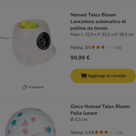
Nomad Tales Bloom
Lanciatore automatico di
palline da tennis
Maxi: L 32,9 x P 32,2 x H 28,3 cm
Rating: 3/5
(
16
)
99,99 €
Aggiungi al carrello
4 varianti
Gioco Nomad Tales Bloom
Palla lunare
Ø 6,3 cm
Rating: 3.3/5
(
4
)