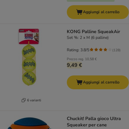
Aggiungi al carrello
KONG Palline SqueakAir
Set %: 2 x M (6 palline)
Rating: 3.8/5
(
128
)
Prezzo reg.
10,58 €
9,49 €
Aggiungi al carrello
6 varianti
Chuckit! Palla gioco Ultra
Squeaker per cane