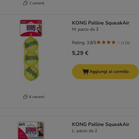
2 varianti
KONG Palline SqueakAir
M: pacco da 3
Rating: 3.8/5
(
128
)
5,29 €
Aggiungi al carrello
6 varianti
KONG Palline SqueakAir
L: pacco da 2