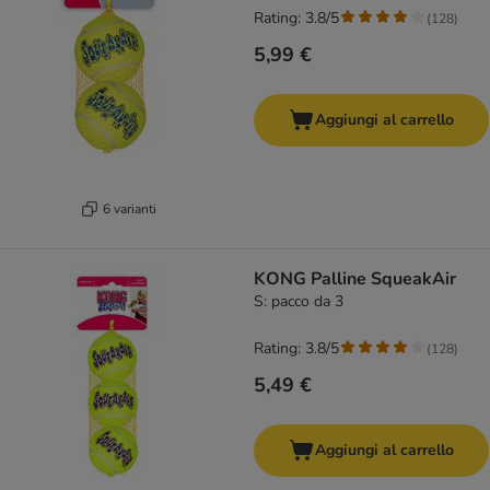
Rating: 3.8/5
(
128
)
5,99 €
Aggiungi al carrello
6 varianti
KONG Palline SqueakAir
S: pacco da 3
Rating: 3.8/5
(
128
)
5,49 €
Aggiungi al carrello