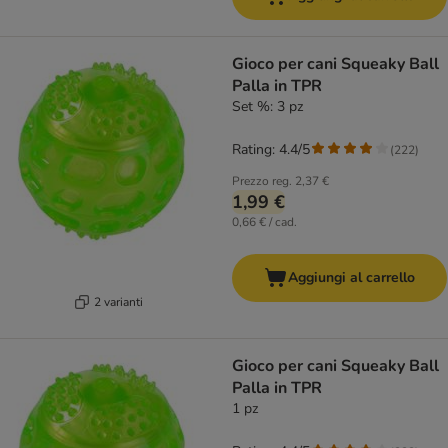
Gioco per cani Squeaky Ball
Palla in TPR
Set %: 3 pz
Rating: 4.4/5
(
222
)
Prezzo reg.
2,37 €
1,99 €
0,66 € / cad.
Aggiungi al carrello
2 varianti
Gioco per cani Squeaky Ball
Palla in TPR
1 pz