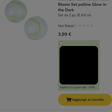
Bloom Set palline Glow in
the Dark
Set da 2 pz: Ø 6.6 cm
Not Rated
3,99 €
Applica Coupon del -10%
Aggiungi al carrello