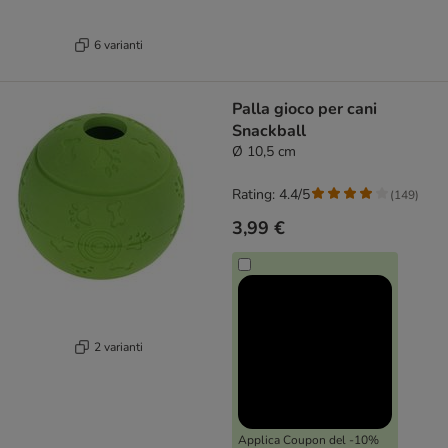
6 varianti
Palla gioco per cani
Snackball
Ø 10,5 cm
Rating: 4.4/5
(
149
)
3,99 €
2 varianti
Applica Coupon del -10%