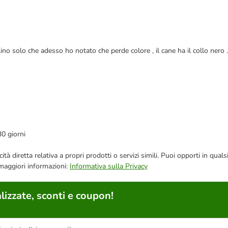
llino solo che adesso ho notato che perde colore , il cane ha il collo nero 
30 giorni
bblicità diretta relativa a propri prodotti o servizi simili. Puoi opporti in
 maggiori informazioni:
Informativa sulla Privacy
lizzate, sconti e coupon!