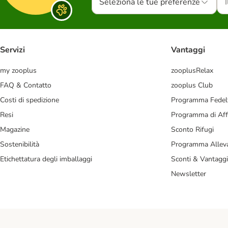
Seleziona le tue preferenze
Servizi
Vantaggi
my zooplus
zooplusRelax
FAQ & Contatto
zooplus Club
Costi di spedizione
Programma Fedel
Resi
Programma di Affi
Magazine
Sconto Rifugi
Sostenibilità
Programma Alleva
Etichettatura degli imballaggi
Sconti & Vantaggi
Newsletter