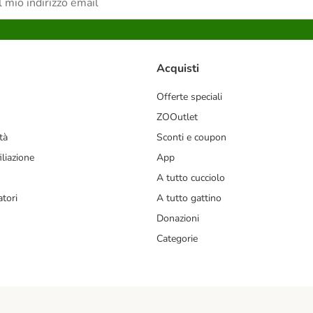
Acquisti
Offerte speciali
ZOOutlet
tà
Sconti e coupon
liazione
App
A tutto cucciolo
tori
A tutto gattino
Donazioni
Categorie