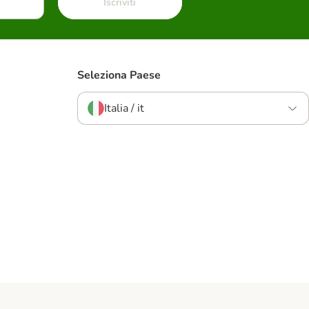
Iscriviti
Seleziona Paese
Italia / it