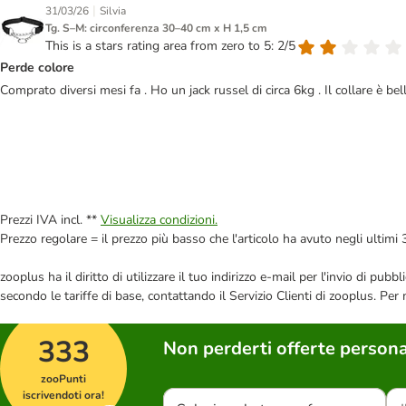
|
31/03/26
Silvia
Tg. S–M: circonferenza 30–40 cm x H 1,5 cm
This is a stars rating area from zero to 5: 2/5
Perde colore
Comprato diversi mesi fa . Ho un jack russel di circa 6kg . Il collare è be
Prezzi IVA incl. **
Visualizza condizioni.
Prezzo regolare = il prezzo più basso che l'articolo ha avuto negli ultimi 
zooplus ha il diritto di utilizzare il tuo indirizzo e-mail per l'invio di pu
secondo le tariffe di base, contattando il Servizio Clienti di zooplus. Per
333
Non perderti offerte persona
zooPunti
iscrivendoti ora!