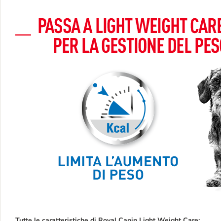
Tutte le caratteristiche di
Royal Canin Light Weight Care: