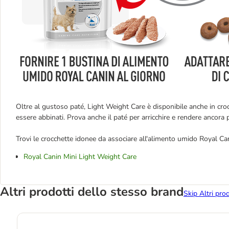
Oltre al gustoso paté, Light Weight Care è disponibile anche in croc
essere abbinati. Prova anche il paté per arricchire e rendere ancora 
Trovi le crocchette idonee da associare all'alimento umido Royal Ca
Royal Canin Mini Light Weight Care
Altri prodotti dello stesso brand
Skip Altri pro