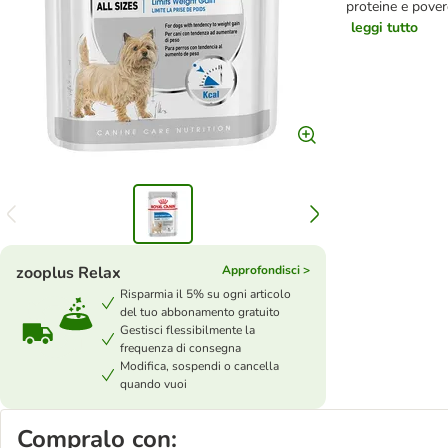
proteine e povero
leggi tutto
zooplus Relax
Approfondisci >
Risparmia il 5% su ogni articolo
del tuo abbonamento gratuito
Gestisci flessibilmente la
frequenza di consegna
Modifica, sospendi o cancella
quando vuoi
Compralo con: