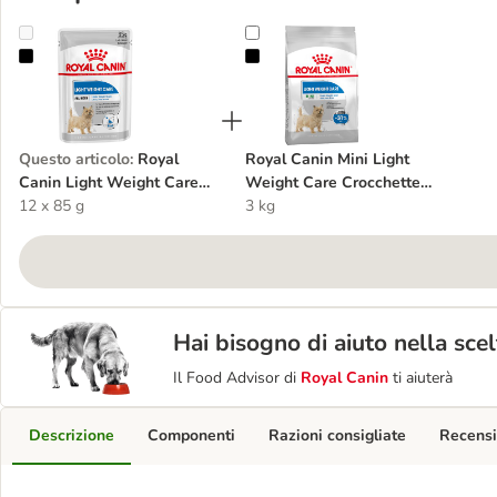
Royal Canin Light Weight Care umido per cane
Royal Canin Mini Light Weight Car
Questo articolo
:
Royal
Royal Canin Mini Light
Canin Light Weight Care
Weight Care Crocchette
umido per cane
12 x 85 g
per cane
3 kg
Hai bisogno di aiuto nella sce
Il Food Advisor di
Royal Canin
ti aiuterà
Descrizione
Componenti
Razioni consigliate
Recensi