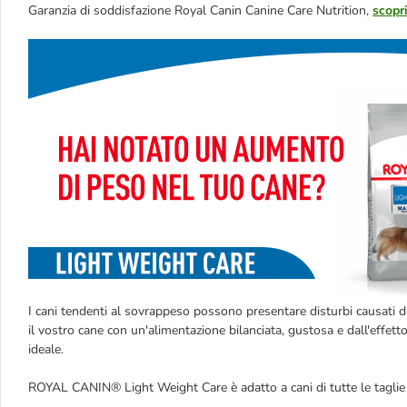
Garanzia di soddisfazione Royal Canin Canine Care Nutrition,
scopri
I cani tendenti al sovrappeso possono presentare disturbi causati da
il vostro cane con un'alimentazione bilanciata, gustosa e dall'effe
ideale.
ROYAL CANIN® Light Weight Care è adatto a cani di tutte le taglie