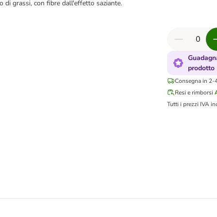
 di grassi, con fibre dall'effetto saziante.
Guadagna
prodotto
Consegna in 2-4 
Resi e rimborsi
Tutti i prezzi IVA in