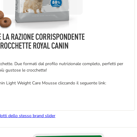
chette. Due formati dal profilo nutrizionale completo, perfetti per
più gustose le crocchette!
nin Light Weight Care Mousse cliccando il seguente link:
dotti dello stesso brand slider