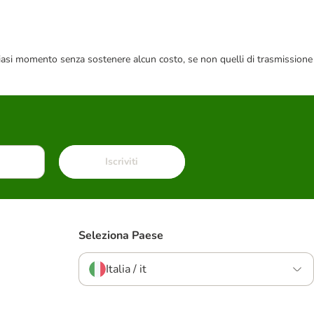
 qualsiasi momento senza sostenere alcun costo, se non quelli di trasmissione
Iscriviti
Seleziona Paese
Italia / it