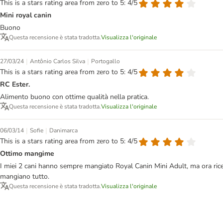
This is a stars rating area from zero to 5: 4/5
Mini royal canin
Buono
Questa recensione è stata tradotta.
Visualizza l'originale
|
|
27/03/24
Antônio Carlos Silva
Portogallo
This is a stars rating area from zero to 5: 4/5
RC Ester.
Alimento buono con ottime qualità nella pratica.
Questa recensione è stata tradotta.
Visualizza l'originale
|
|
06/03/14
Sofie
Danimarca
This is a stars rating area from zero to 5: 4/5
Ottimo mangime
I miei 2 cani hanno sempre mangiato Royal Canin Mini Adult, ma ora ricev
mangiano tutto.
Questa recensione è stata tradotta.
Visualizza l'originale