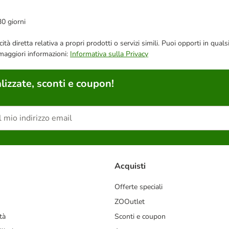
30 giorni
bblicità diretta relativa a propri prodotti o servizi simili. Puoi opporti in
 maggiori informazioni:
Informativa sulla Privacy
lizzate, sconti e coupon!
Acquisti
Offerte speciali
ZOOutlet
tà
Sconti e coupon