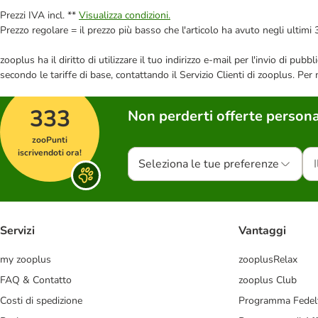
Prezzi IVA incl. **
Visualizza condizioni.
Prezzo regolare = il prezzo più basso che l'articolo ha avuto negli ultimi 
zooplus ha il diritto di utilizzare il tuo indirizzo e-mail per l'invio di pu
secondo le tariffe di base, contattando il Servizio Clienti di zooplus. Per
333
Non perderti offerte persona
zooPunti
iscrivendoti ora!
Seleziona le tue preferenze
Servizi
Vantaggi
my zooplus
zooplusRelax
FAQ & Contatto
zooplus Club
Costi di spedizione
Programma Fedel