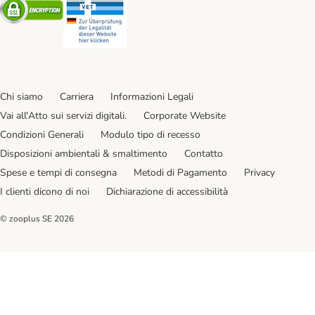
Security
Security
Chi siamo
Carriera
Informazioni Legali
Vai all'Atto sui servizi digitali.
Corporate Website
Condizioni Generali
Modulo tipo di recesso
Disposizioni ambientali & smaltimento
Contatto
Spese e tempi di consegna
Metodi di Pagamento
Privacy
I clienti dicono di noi
Dichiarazione di accessibilità
© zooplus SE
2026