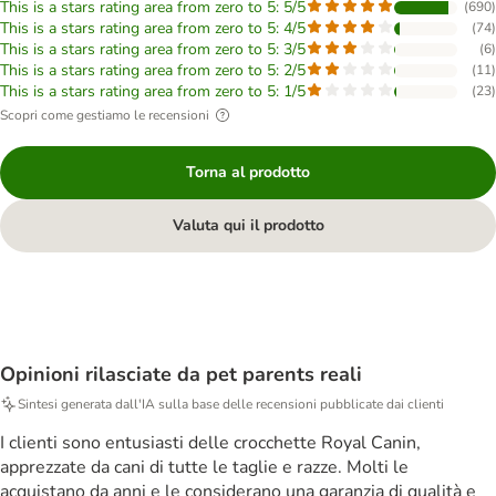
This is a stars rating area from zero to 5: 5/5
(
690
)
This is a stars rating area from zero to 5: 4/5
(
74
)
This is a stars rating area from zero to 5: 3/5
(
6
)
This is a stars rating area from zero to 5: 2/5
(
11
)
This is a stars rating area from zero to 5: 1/5
(
23
)
Scopri come gestiamo le recensioni
Torna al prodotto
Valuta qui il prodotto
Opinioni rilasciate da pet parents reali
Sintesi generata dall'IA sulla base delle recensioni pubblicate dai clienti
I clienti sono entusiasti delle crocchette Royal Canin,
apprezzate da cani di tutte le taglie e razze. Molti le
acquistano da anni e le considerano una garanzia di qualità e