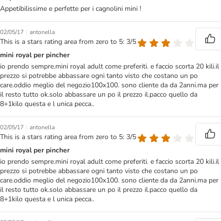
Appetibilissime e perfette per i cagnolini mini !
|
02/05/17
antonella
This is a stars rating area from zero to 5: 3/5
mini royal per pincher
io prendo sempre.mini royal adult come preferiti. e faccio scorta 20 kili.il
prezzo si potrebbe abbassare ogni tanto visto che costano un po
care.oddio meglio del negozio100x100. sono cliente da da 2anni.ma per
il resto tutto ok.solo abbassare un po il prezzo il.pacco quello da
8+1kilo questa e l unica pecca..
|
02/05/17
antonella
This is a stars rating area from zero to 5: 3/5
mini royal per pincher
io prendo sempre.mini royal adult come preferiti. e faccio scorta 20 kili.il
prezzo si potrebbe abbassare ogni tanto visto che costano un po
care.oddio meglio del negozio100x100. sono cliente da da 2anni.ma per
il resto tutto ok.solo abbassare un po il prezzo il.pacco quello da
8+1kilo questa e l unica pecca..