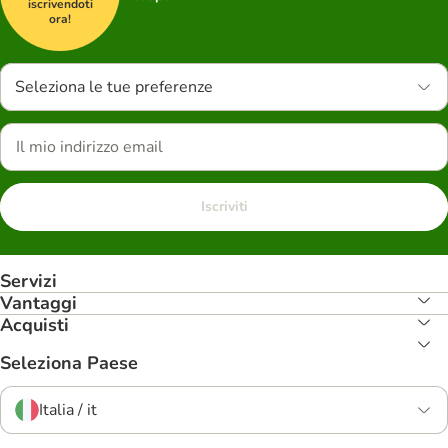
iscrivendoti
ora!
Seleziona le tue preferenze
Iscriviti
Servizi
Vantaggi
Acquisti
Seleziona Paese
Italia / it