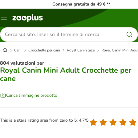
Consegna gratuita da 49 € **
Overview
catalogo
Cerca
prodotti
Cani
Crocchette per cani
Royal Canin Size
Royal Canin Mini Adul
804 valutazioni per
Royal Canin Mini Adult Crocchette per
cane
Carica l'immagine prodotto
This is a stars rating area from zero to 5: 4.7/5