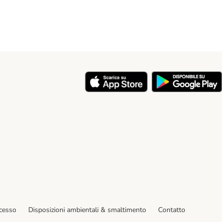
y
ecesso
Disposizioni ambientali & smaltimento
Contatto