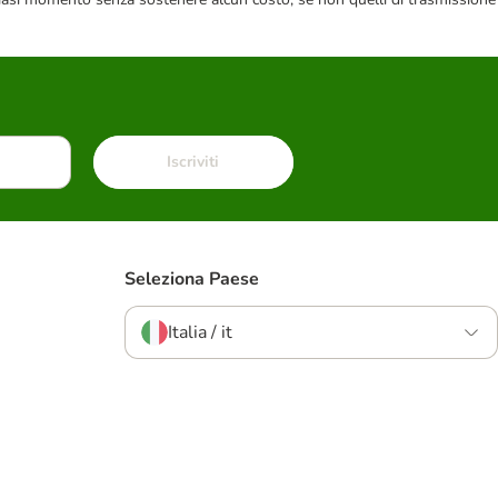
Iscriviti
Seleziona Paese
Italia / it