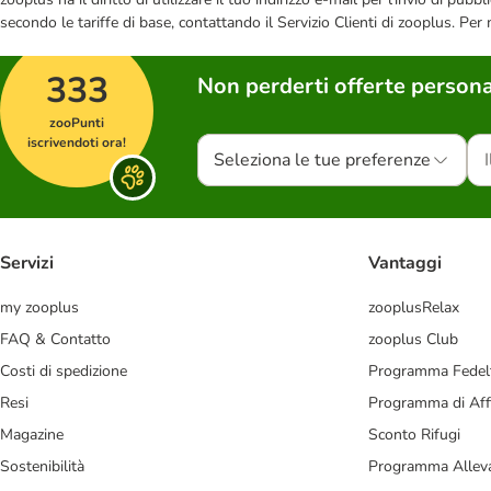
secondo le tariffe di base, contattando il Servizio Clienti di zooplus. Per
333
Non perderti offerte persona
zooPunti
iscrivendoti ora!
Seleziona le tue preferenze
Servizi
Vantaggi
my zooplus
zooplusRelax
FAQ & Contatto
zooplus Club
Costi di spedizione
Programma Fedel
Resi
Programma di Affi
Magazine
Sconto Rifugi
Sostenibilità
Programma Alleva