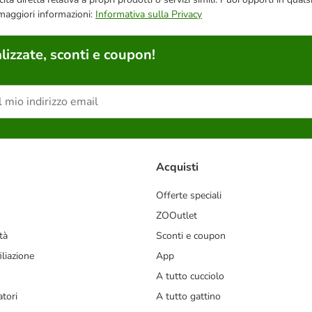
 maggiori informazioni:
Informativa sulla Privacy
lizzate, sconti e coupon!
Acquisti
Offerte speciali
ZOOutlet
tà
Sconti e coupon
liazione
App
A tutto cucciolo
tori
A tutto gattino