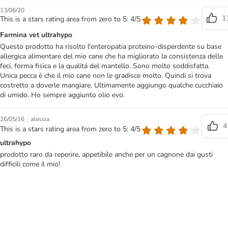
13/06/20
1
This is a stars rating area from zero to 5: 4/5
Farmina vet ultrahypo
Questo prodotto ha risolto l'enteropatia proteino-disperdente su base
allergica alimentare del mio cane che ha migliorato la consistenza delle
feci, forma fisica e la qualitá del mantello. Sono molto soddisfatta.
Unica pecca è che il mio cane non le gradisce molto. Quindi si trova
costretto a doverle mangiare. Ultimamente aggiungo qualche cucchiaio
di umido. Ho sempre aggiunto olio evo.
|
26/05/16
alessia
4
This is a stars rating area from zero to 5: 4/5
ultrahypo
prodotto raro da reperire, appetibile anche per un cagnone dai gusti
difficili come il mio!