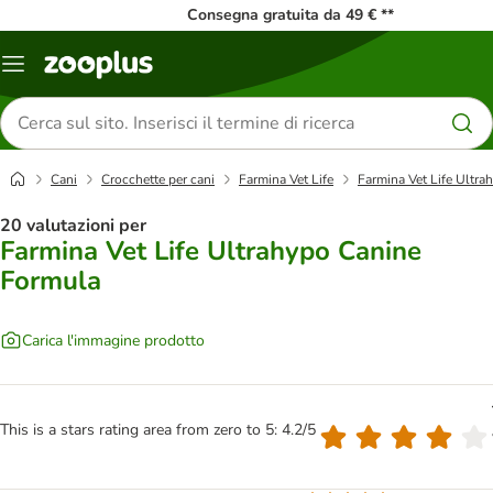
Consegna gratuita da 49 € **
Overview
catalogo
Cerca
prodotti
Cani
Crocchette per cani
Farmina Vet Life
Farmina Vet Life Ultr
20 valutazioni per
Farmina Vet Life Ultrahypo Canine
Formula
Carica l'immagine prodotto
This is a stars rating area from zero to 5: 4.2/5