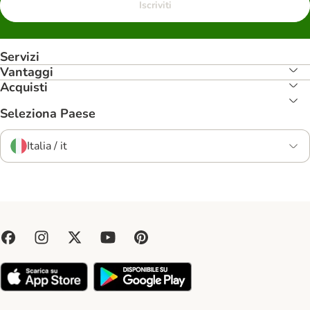
Iscriviti
Servizi
Vantaggi
Acquisti
Seleziona Paese
Italia / it