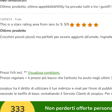
n&d fantastico!!!!
Ottimo prodotto, ottima appetibilità!Willy ha provato tutti e tre i gusti!!! 
|
14/04/14
Fede
This is a stars rating area from zero to 5: 5/5
Ottimo prodotto
Crocchini piccoli piccoli ma perfetti per essere aggiunti all'umido. Ingredie
Prezzi IVA incl. **
Visualizza condizioni.
Prezzo regolare = il prezzo più basso che l'articolo ha avuto negli ultimi 
zooplus ha il diritto di utilizzare il tuo indirizzo e-mail per l'invio di pu
secondo le tariffe di base, contattando il Servizio Clienti di zooplus. Per
333
Non perderti offerte persona