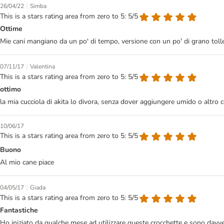
|
26/04/22
Simba
This is a stars rating area from zero to 5: 5/5
Ottime
Mie cani mangiano da un po' di tempo, versione con un po' di grano tollera
|
07/11/17
Valentina
This is a stars rating area from zero to 5: 5/5
ottimo
la mia cucciola di akita lo divora, senza dover aggiungere umido o altro
10/06/17
This is a stars rating area from zero to 5: 5/5
Buono
Al mio cane piace
|
04/05/17
Giada
This is a stars rating area from zero to 5: 5/5
Fantastiche
Ho iniziato da qualche mese ad utilizzare queste crocchette e sono davve