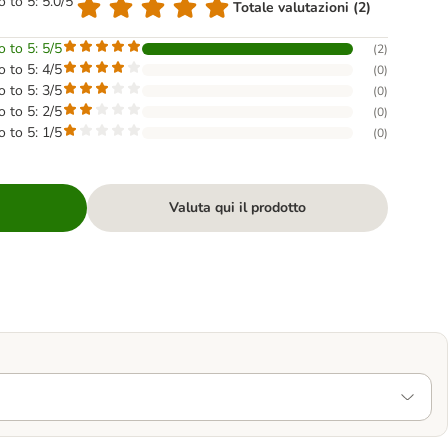
o to 5: 5.0/5
Totale valutazioni (2)
o to 5: 5/5
(
2
)
o to 5: 4/5
(
0
)
o to 5: 3/5
(
0
)
o to 5: 2/5
(
0
)
o to 5: 1/5
(
0
)
Valuta qui il prodotto