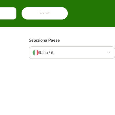
Iscriviti
Seleziona Paese
Italia / it