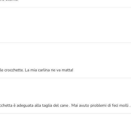
le crocchette. La mia carlina ne va matta!
tta è adeguata alla taglia del cane . Mai avuto problemi di feci molli . 