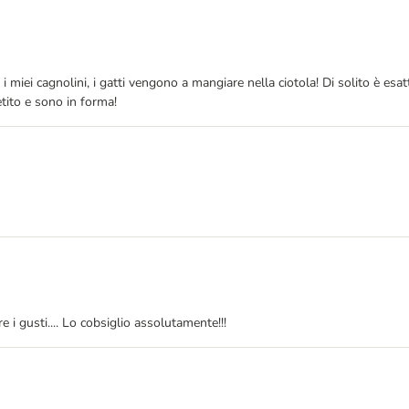
 miei cagnolini, i gatti vengono a mangiare nella ciotola! Di solito è esat
tito e sono in forma!
 i gusti.... Lo cobsiglio assolutamente!!!