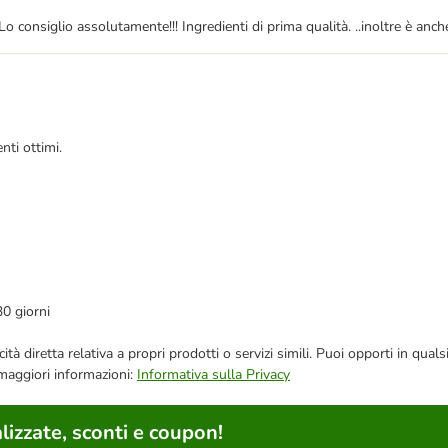
Lo consiglio assolutamente!!! Ingredienti di prima qualità. ..inoltre è anche
nti ottimi.
30 giorni
bblicità diretta relativa a propri prodotti o servizi simili. Puoi opporti in
 maggiori informazioni:
Informativa sulla Privacy
lizzate, sconti e coupon!