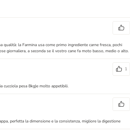
ima qualità: la Farmina usa come primo ingrediente carne fresca, pochi
 dose giornaliera, a seconda se il vostro cane fa moto basso, medio o alto.
1
mia cucciola pesa 8kg)e molto appetibili.
pa, perfetta la dimensione e la consistenza, migliore la digestione