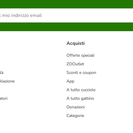
Acquisti
Offerte speciali
ZOOutlet
tà
Sconti e coupon
liazione
App
A tutto cucciolo
tori
A tutto gattino
Donazioni
Categorie