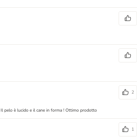
2
Il pelo è lucido e il cane in forma ! Ottimo prodotto
1