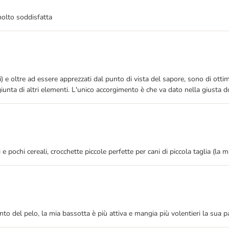
molto soddisfatta
) e oltre ad essere apprezzati dal punto di vista del sapore, sono di ott
aggiunta di altri elementi. L'unico accorgimento è che va dato nella giusta
e pochi cereali, crocchette piccole perfette per cani di piccola taglia (la 
el pelo, la mia bassotta è più attiva e mangia più volentieri la sua pap