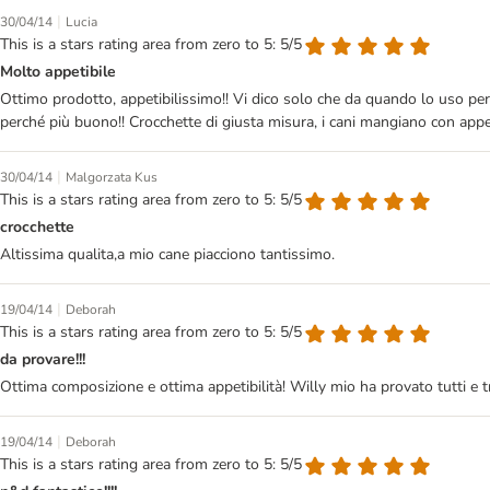
|
30/04/14
Lucia
This is a stars rating area from zero to 5: 5/5
Molto appetibile
Ottimo prodotto, appetibilissimo!! Vi dico solo che da quando lo uso per i
perché più buono!! Crocchette di giusta misura, i cani mangiano con appe
|
30/04/14
Malgorzata Kus
This is a stars rating area from zero to 5: 5/5
crocchette
Altissima qualita,a mio cane piacciono tantissimo.
|
19/04/14
Deborah
This is a stars rating area from zero to 5: 5/5
da provare!!!
Ottima composizione e ottima appetibilità! Willy mio ha provato tutti e tre
|
19/04/14
Deborah
This is a stars rating area from zero to 5: 5/5