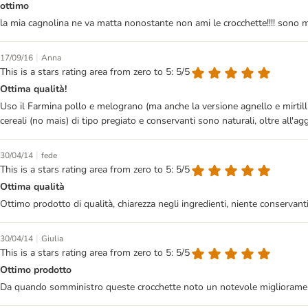
ottimo
la mia cagnolina ne va matta nonostante non ami le crocchette!!!! sono 
|
17/09/16
Anna
This is a stars rating area from zero to 5: 5/5
Ottima qualità!
Uso il Farmina pollo e melograno (ma anche la versione agnello e mirtilli
cereali (no mais) di tipo pregiato e conservanti sono naturali, oltre all'
|
30/04/14
fede
This is a stars rating area from zero to 5: 5/5
Ottima qualità
Ottimo prodotto di qualità, chiarezza negli ingredienti, niente conservanti 
|
30/04/14
Giulia
This is a stars rating area from zero to 5: 5/5
Ottimo prodotto
Da quando somministro queste crocchette noto un notevole miglioramento d