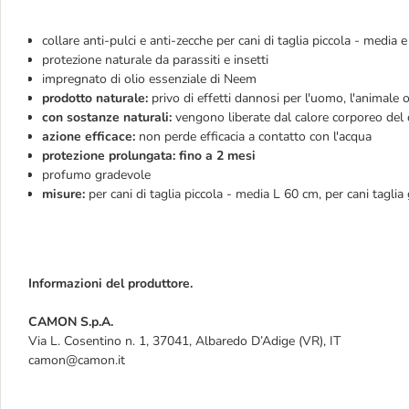
collare anti-pulci e anti-zecche per cani di taglia piccola - media e
protezione naturale da parassiti e insetti
impregnato di olio essenziale di Neem
prodotto naturale:
privo di effetti dannosi per l'uomo, l'animale 
con sostanze naturali:
vengono liberate dal calore corporeo del
azione efficace:
non perde efficacia a contatto con l'acqua
protezione prolungata: fino a 2 mesi
profumo gradevole
misure:
per cani di taglia piccola - media L 60 cm, per cani tagli
Informazioni del produttore.
CAMON S.p.A.
Via L. Cosentino n. 1, 37041, Albaredo D’Adige (VR), IT
camon@camon.it