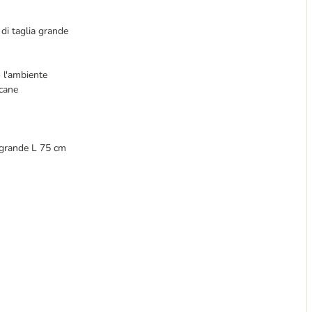
 di taglia grande
o l'ambiente
 cane
a grande L 75 cm