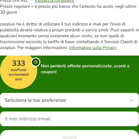
Prezzi IVA incl. **
Visualizza condizioni.
Prezzo regolare = il prezzo più basso che l'articolo ha avuto negli ultimi
30 giorni
zooplus ha il diritto di utilizzare il tuo indirizzo e-mail per l'invio di
pubblicità diretta relativa a propri prodotti o servizi simili. Puoi opporti in
qualsiasi momento senza sostenere alcun costo, se non quelli di
trasmissione secondo le tariffe di base, contattando il Servizio Clienti di
zooplus. Per maggiori informazioni:
Informativa sulla Privacy
333
Non perderti offerte personalizzate, sconti e
zooPunti
coupon!
iscrivendoti
ora!
Seleziona le tue preferenze
Iscriviti