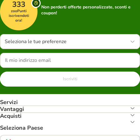
333
Non perderti offerte personalizzate, sconti e
zooPunti
coupon!
iscrivendoti
ora!
Seleziona le tue preferenze
Iscriviti
Servizi
Vantaggi
Acquisti
Seleziona Paese