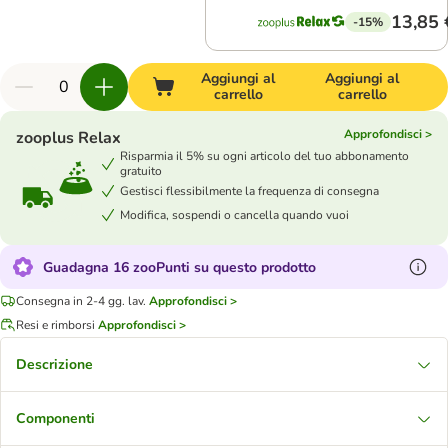
13,85 
-15%
Aggiungi al
Aggiungi al
carrello
carrello
Approfondisci >
zooplus Relax
Risparmia il 5% su ogni articolo del tuo abbonamento
gratuito
Gestisci flessibilmente la frequenza di consegna
Modifica, sospendi o cancella quando vuoi
Guadagna 16 zooPunti su questo prodotto
Consegna in 2-4 gg. lav.
Approfondisci >
Resi e rimborsi
Approfondisci >
Descrizione
Componenti