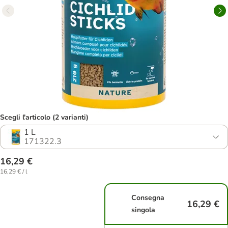
Scegli l'articolo (2 varianti)
1 L
171322.3
16,29 €
16,29 € / l
Consegna
16,29 €
singola