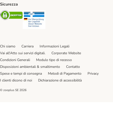
Sicurezza
Security
Security
Chi siamo
Carriera
Informazioni Legali
Vai all'Atto sui servizi digitali.
Corporate Website
Condizioni Generali
Modulo tipo di recesso
Disposizioni ambientali & smaltimento
Contatto
Spese e tempi di consegna
Metodi di Pagamento
Privacy
I clienti dicono di noi
Dichiarazione di accessibilità
© zooplus SE
2026