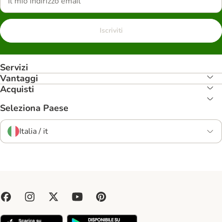
Iscriviti
Servizi
Vantaggi
Acquisti
Seleziona Paese
Italia / it