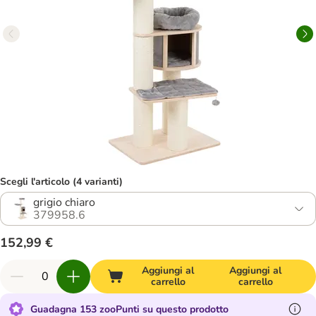
Scegli l'articolo (4 varianti)
grigio chiaro
379958.6
152,99 €
Aggiungi al
Aggiungi al
carrello
carrello
Guadagna 153 zooPunti su questo prodotto