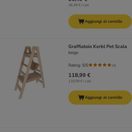
36,49 € / cad.
Aggiungi al carrello
Graffiatoio Kerbl Pet Scala
beige
Rating: 5/5
(
4
)
118,99 €
118,99 € / cad.
Aggiungi al carrello