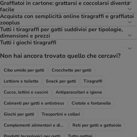
Graffiatoi in cartone: grattarsi e coccolarsi diventa
facile
Acquista con semplicità online tiragraffi e graffiatoi
zooplus
Tutti i tiragraffi per gatti suddivisi per tipologie,
dimensioni e prezzi
Tutti i giochi tiragraffi
Non hai ancora trovato quello che cercavi?
Cibo umido per gatti
Crocchette per gatti
Lettiere e toilette
Snack per gatti
Tiragraffi
Cucce, lettini e cuscini
Antiparassitari e igiene
Calmanti per gatti e antistress
Ciotole e fontanelle
Giochi per gatti
Trasportini e collari
Complementi alimentari e diete
Reti per gatti e gattaiole
Prodotti tecnologici per gatti
Tutto gattini