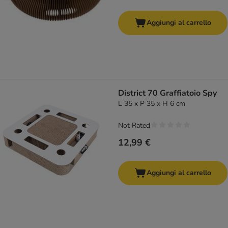
Aggiungi al carrello
District 70 Graffiatoio Spy
L 35 x P 35 x H 6 cm
Not Rated
12,99 €
Aggiungi al carrello