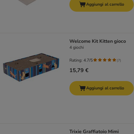
Aggiungi al carrello
Welcome Kit Kitten gioco
4 giochi
Rating: 4.7/5
(
7
)
15,79 €
Aggiungi al carrello
Trixie Graffiatoio Mimi