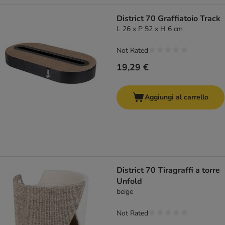
District 70 Graffiatoio Track
L 26 x P 52 x H 6 cm
Not Rated
19,29 €
Aggiungi al carrello
District 70 Tiragraffi a torre
Unfold
beige
Not Rated