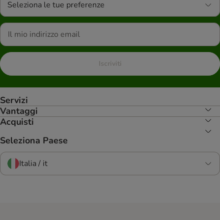
Seleziona le tue preferenze
Iscriviti
Servizi
Vantaggi
Acquisti
Seleziona Paese
Italia / it