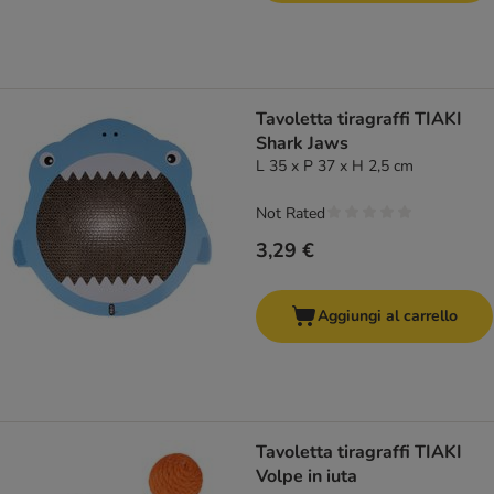
Tavoletta tiragraffi TIAKI
Shark Jaws
L 35 x P 37 x H 2,5 cm
Not Rated
3,29 €
Aggiungi al carrello
Tavoletta tiragraffi TIAKI
Volpe in iuta