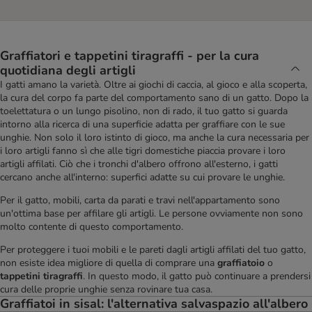
Graffiatori e tappetini tiragraffi - per la cura
quotidiana degli artigli
I gatti amano la varietà. Oltre ai giochi di caccia, al gioco e alla scoperta,
la cura del corpo fa parte del comportamento sano di un gatto. Dopo la
toelettatura o un lungo pisolino, non di rado, il tuo gatto si guarda
intorno alla ricerca di una superficie adatta per graffiare con le sue
unghie. Non solo il loro istinto di gioco, ma anche la cura necessaria per
i loro artigli fanno sì che alle tigri domestiche piaccia provare i loro
artigli affilati. Ciò che i tronchi d'albero offrono all'esterno, i gatti
cercano anche all'interno: superfici adatte su cui provare le unghie.
Per il gatto, mobili, carta da parati e travi nell'appartamento sono
un'ottima base per affilare gli artigli. Le persone ovviamente non sono
molto contente di questo comportamento.
Per proteggere i tuoi mobili e le pareti dagli artigli affilati del tuo gatto,
non esiste idea migliore di quella di comprare una
graffiatoio
o
tappetini tiragraffi
. In questo modo, il gatto può continuare a prendersi
cura delle proprie unghie senza rovinare tua casa.
Graffiatoi in sisal: l'alternativa salvaspazio all'albero