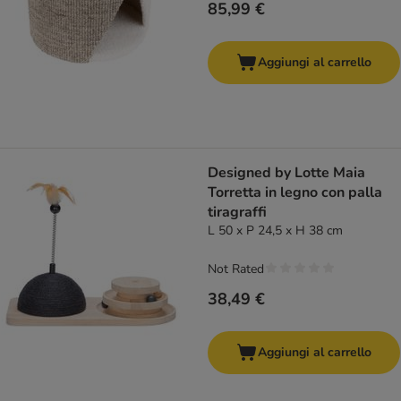
85,99 €
Aggiungi al carrello
Designed by Lotte Maia
Torretta in legno con palla
tiragraffi
L 50 x P 24,5 x H 38 cm
Not Rated
38,49 €
Aggiungi al carrello