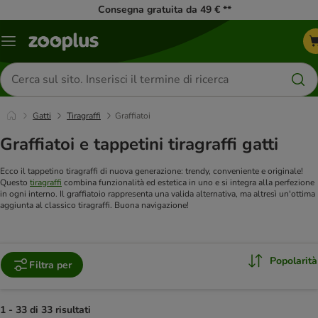
Consegna gratuita da 49 € **
Overview
catalogo
Cerca
prodotti
Gatti
Tiragraffi
Graffiatoi
Graffiatoi e tappetini tiragraffi gatti
Ecco il tappetino tiragraffi di nuova generazione: trendy, conveniente e originale!
Questo
tiragraffi
combina funzionalità ed estetica in uno e si integra alla perfezione
in ogni interno. Il graffiatoio rappresenta una valida alternativa, ma altresì un'ottima
aggiunta al classico tiragraffi. Buona navigazione!
Popolarità
Filtra per
1 - 33 di 33 risultati