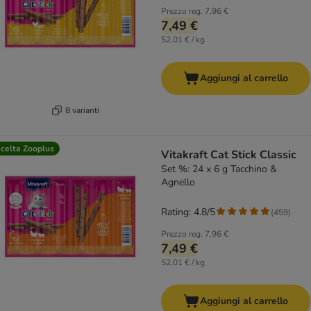
Prezzo reg.
7,96 €
7,49 €
52,01 € / kg
Aggiungi al carrello
8 varianti
celta Zooplus
Vitakraft Cat Stick Classic
Set %: 24 x 6 g Tacchino &
Agnello
Rating: 4.8/5
(
459
)
Prezzo reg.
7,96 €
7,49 €
52,01 € / kg
Aggiungi al carrello