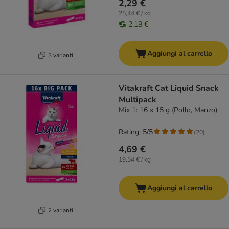
2,29 €
25,44 € / kg
2,18 €
Aggiungi al carrello
3 varianti
Vitakraft Cat Liquid Snack
Multipack
Mix 1: 16 x 15 g (Pollo, Manzo)
Rating: 5/5
(
20
)
4,69 €
19,54 € / kg
Aggiungi al carrello
2 varianti