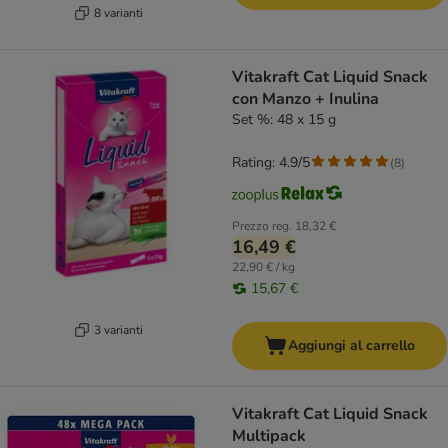
8 varianti
Vitakraft Cat Liquid Snack
con Manzo + Inulina
Set %: 48 x 15 g
Rating: 4.9/5
(
8
)
Prezzo reg.
18,32 €
16,49 €
22,90 € / kg
15,67 €
3 varianti
Aggiungi al carrello
Vitakraft Cat Liquid Snack
Multipack