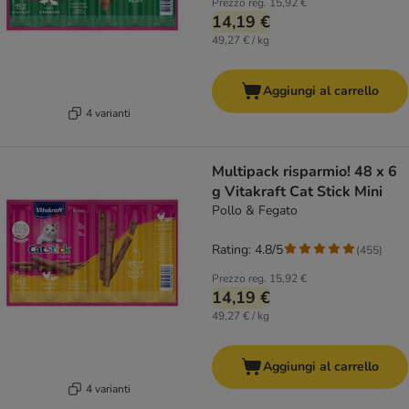
Prezzo reg.
15,92 €
14,19 €
49,27 € / kg
Aggiungi al carrello
4 varianti
Multipack risparmio! 48 x 6
g Vitakraft Cat Stick Mini
Pollo & Fegato
Rating: 4.8/5
(
455
)
Prezzo reg.
15,92 €
14,19 €
49,27 € / kg
Aggiungi al carrello
4 varianti