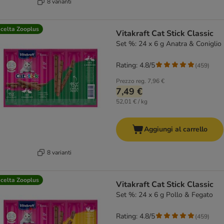
8 varianti
celta Zooplus
Vitakraft Cat Stick Classic
Set %: 24 x 6 g Anatra & Coniglio
Rating: 4.8/5
(
459
)
Prezzo reg.
7,96 €
7,49 €
52,01 € / kg
Aggiungi al carrello
8 varianti
celta Zooplus
Vitakraft Cat Stick Classic
Set %: 24 x 6 g Pollo & Fegato
Rating: 4.8/5
(
459
)