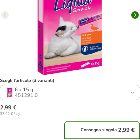
Scegli l'articolo (3 varianti)
6 x 15 g
451291.0
2,99 €
33,22 € / kg
2,99 €
Consegna singola