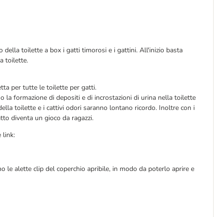
della toilette a box i gatti timorosi e i gattini. All'inizio basta
a toilette.
ta per tutte le toilette per gatti.
 la formazione di depositi e di incrostazioni di urina nella toilette
lla toilette e i cattivi odori saranno lontano ricordo. Inoltre con i
gatto diventa un gioco da ragazzi.
 link:
 le alette clip del coperchio apribile, in modo da poterlo aprire e