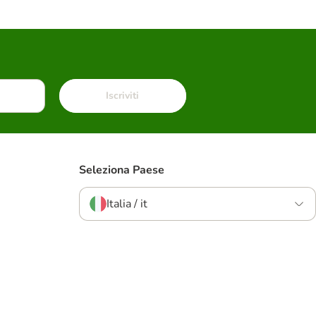
Iscriviti
Seleziona Paese
Italia / it