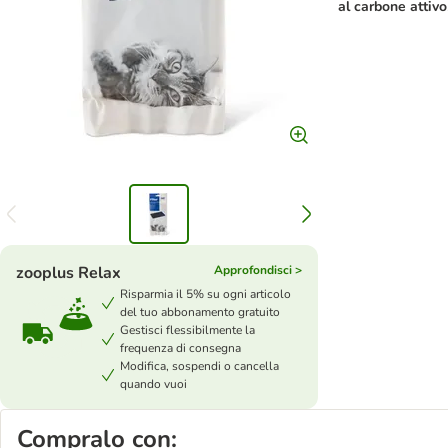
al carbone attivo
zooplus Relax
Approfondisci >
Risparmia il 5% su ogni articolo
del tuo abbonamento gratuito
Gestisci flessibilmente la
frequenza di consegna
Modifica, sospendi o cancella
quando vuoi
Compralo con: