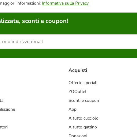
 maggiori informazioni:
Informativa sulla Privacy
lizzate, sconti e coupon!
Acquisti
Offerte speciali
ZOOutlet
tà
Sconti e coupon
liazione
App
A tutto cucciolo
tori
A tutto gattino
Donazioni