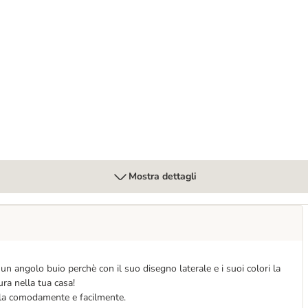
Mostra dettagli
un angolo buio perchè con il suo disegno laterale e i suoi colori la
ura nella tua casa!
irla comodamente e facilmente.