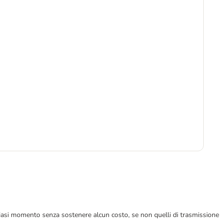
5
 qualsiasi momento senza sostenere alcun costo, se non quelli di trasmissione