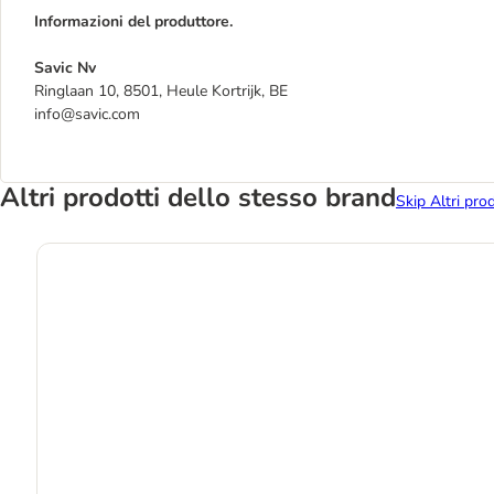
Informazioni del produttore.
Savic Nv
Ringlaan 10, 8501, Heule Kortrijk, BE
info@savic.com
Altri prodotti dello stesso brand
Skip Altri pro