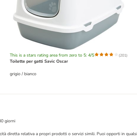
This is a stars rating area from zero to 5: 4/5
(
201
)
Toilette per gatti Savic Oscar
grigio / bianco
30 giorni
bblicità diretta relativa a propri prodotti o servizi simili. Puoi opporti in