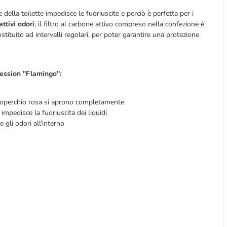
della toilette impedisce le fuoriuscite e perciò è perfetta per i
attivi odori
, il filtro al carbone attivo compreso nella confezione
è
ostituito ad intervalli regolari, per poter garantire una protezione
pression "Flamingo":
 coperchio rosa si aprono completamente
impedisce la fuoriuscita dei liquidi
 gli odori all'interno