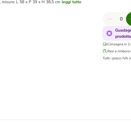
,
misure: L 58 x P 39 x H 38,5 cm
leggi tutto
Guadagn
prodott
Consegna in 2-
Resi e rimborsi
Tutti i prezzi IVA i