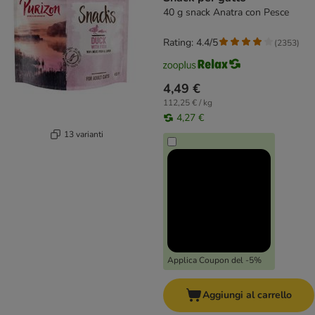
40 g snack Anatra con Pesce
Rating: 4.4/5
(
2353
)
4,49 €
112,25 € / kg
4,27 €
13 varianti
Applica Coupon del -5%
Aggiungi al carrello