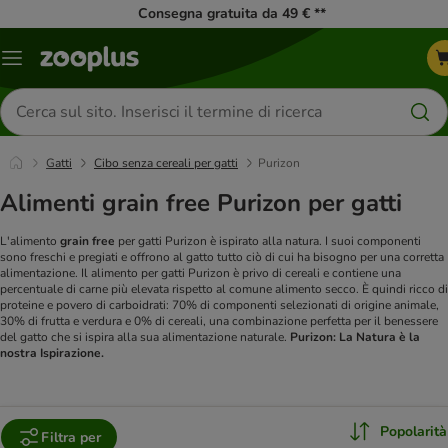
Consegna gratuita da 49 € **
Overview
catalogo
Cerca
prodotti
Gatti
Cibo senza cereali per gatti
Purizon
Alimenti grain free Purizon per gatti
L'alimento
grain free
per gatti Purizon è ispirato alla natura. I suoi componenti
sono freschi e pregiati e offrono al gatto tutto ciò di cui ha bisogno per una corretta
alimentazione. Il alimento per gatti Purizon è privo di cereali e contiene una
percentuale di carne più elevata rispetto al comune alimento secco. È quindi ricco di
proteine e povero di carboidrati: 70% di componenti selezionati di origine animale,
30% di frutta e verdura e 0% di cereali, una combinazione perfetta per il benessere
del gatto che si ispira alla sua alimentazione naturale.
Purizon: La Natura è la
nostra Ispirazione.
Popolarità
Filtra per