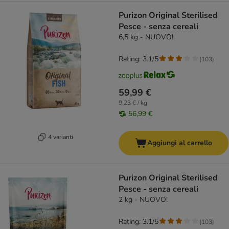
Purizon Original Sterilised
Pesce - senza cereali
6,5 kg - NUOVO!
Rating: 3.1/5
(
103
)
59,99 €
9,23 € / kg
56,99 €
4 varianti
Aggiungi al carrello
Purizon Original Sterilised
Pesce - senza cereali
2 kg - NUOVO!
Rating: 3.1/5
(
103
)