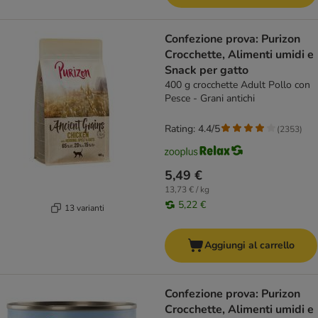
Confezione prova: Purizon
Crocchette, Alimenti umidi e
Snack per gatto
400 g crocchette Adult Pollo con
Pesce - Grani antichi
Rating: 4.4/5
(
2353
)
5,49 €
13,73 € / kg
5,22 €
13 varianti
Aggiungi al carrello
Confezione prova: Purizon
Crocchette, Alimenti umidi e