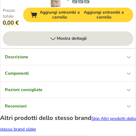
Prezzo
Aggiungi entrambi a
Aggiungi entrambi a
totale
carrello
carrello
0,00 €
Mostra dettagli
Descrizione
Componenti
Razioni consigliate
Recensioni
Altri prodotti dello stesso brand
Skip Altri prodotti dello
stesso brand slider