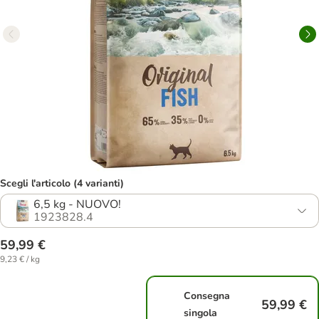
Scegli l'articolo (4 varianti)
6,5 kg - NUOVO!
1923828.4
59,99 €
9,23 € / kg
Consegna
59,99 €
singola