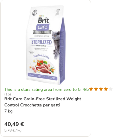
This is a stars rating area from zero to 5: 4/5
(
15
)
Brit Care Grain-Free Sterilized Weight
Control Crocchette per gatti
7 kg
40,49 €
5,78 € / kg