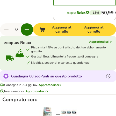
50,99 
-15%
Aggiungi al
Aggiungi al
carrello
carrello
Approfondisci >
zooplus Relax
Risparmia il 5% su ogni articolo del tuo abbonamento
gratuito
Gestisci flessibilmente la frequenza di consegna
Modifica, sospendi o cancella quando vuoi
Guadagna 60 zooPunti su questo prodotto
Consegna in 2-4 gg. lav.
Approfondisci >
Resi e rimborsi
Approfondisci >
Compralo con: