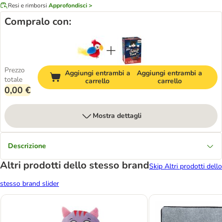
Resi e rimborsi
Approfondisci >
Compralo con:
Prezzo
Aggiungi entrambi a
Aggiungi entrambi a
totale
carrello
carrello
0,00 €
Mostra dettagli
Descrizione
Altri prodotti dello stesso brand
Skip Altri prodotti dello
stesso brand slider