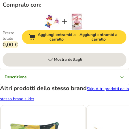
Compralo con:
Prezzo
Aggiungi entrambi a
Aggiungi entrambi a
totale
carrello
carrello
0,00 €
Mostra dettagli
Descrizione
Altri prodotti dello stesso brand
Skip Altri prodotti dello
stesso brand slider