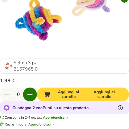
Set da 3 pz
2157965.0
1,99 €
Aggiungi al
Aggiungi al
carrello
carrello
Guadagna 2 zooPunti su questo prodotto
Consegna in 2-4 gg. lav.
Approfondisci >
Resi e rimborsi
Approfondisci >