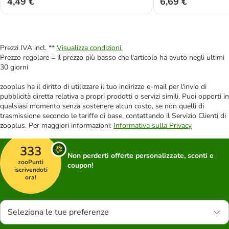
4,49 €
6,69 €
Prezzi IVA incl. **
Visualizza condizioni.
Prezzo regolare = il prezzo più basso che l'articolo ha avuto negli ultimi
30 giorni
zooplus ha il diritto di utilizzare il tuo indirizzo e-mail per l'invio di
pubblicità diretta relativa a propri prodotti o servizi simili. Puoi opporti in
qualsiasi momento senza sostenere alcun costo, se non quelli di
trasmissione secondo le tariffe di base, contattando il Servizio Clienti di
zooplus. Per maggiori informazioni:
Informativa sulla Privacy
333
Non perderti offerte personalizzate, sconti e
zooPunti
coupon!
iscrivendoti
ora!
Seleziona le tue preferenze