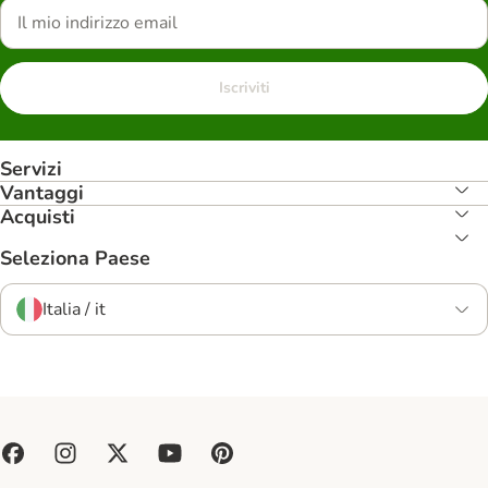
Iscriviti
Servizi
Vantaggi
Acquisti
Seleziona Paese
Italia / it