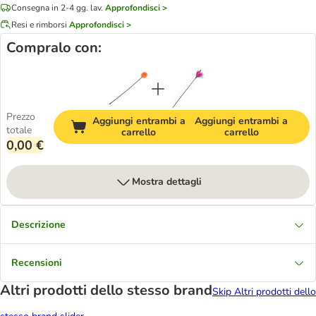
Consegna in 2-4 gg. lav.
Approfondisci >
Resi e rimborsi
Approfondisci >
Compralo con:
Prezzo
Aggiungi entrambi a
Aggiungi entrambi a
totale
carrello
carrello
0,00 €
Mostra dettagli
Descrizione
Recensioni
Altri prodotti dello stesso brand
Skip Altri prodotti dello