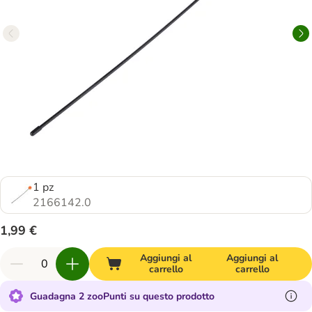
1 pz
2166142.0
1,99 €
Aggiungi al
Aggiungi al
carrello
carrello
Guadagna 2 zooPunti su questo prodotto