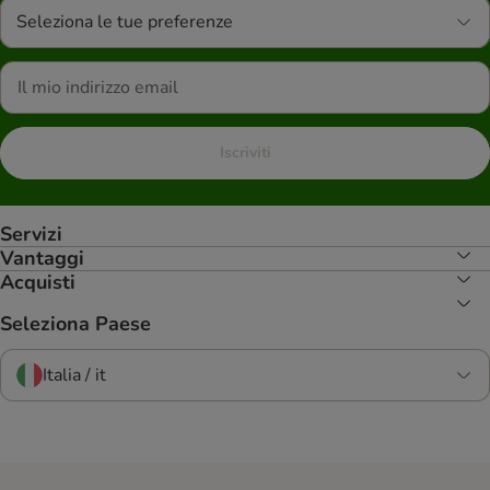
Seleziona le tue preferenze
Iscriviti
Servizi
Vantaggi
Acquisti
Seleziona Paese
Italia / it