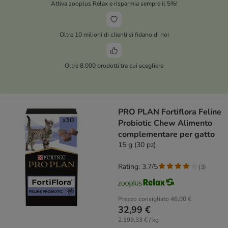
Attiva zooplus Relax e risparmia sempre il 5%!
Oltre 10 milioni di clienti si fidano di noi
Oltre 8.000 prodotti tra cui scegliere
PRO PLAN Fortiflora Feline
Probiotic Chew Alimento
complementare per gatto
15 g (30 pz)
Rating: 3.7/5
(
3
)
Prezzo consigliato
46,00 €
32,99 €
2.199,33 € / kg