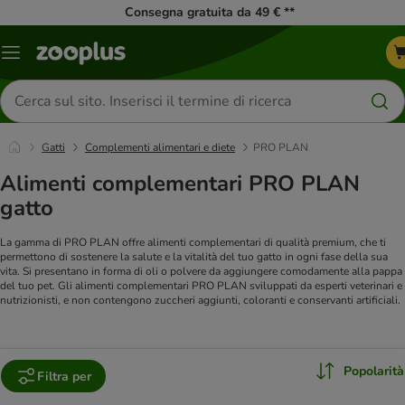
Consegna gratuita da 49 € **
Overview
catalogo
Cerca
prodotti
Gatti
Complementi alimentari e diete
PRO PLAN
Alimenti complementari PRO PLAN
gatto
La gamma di PRO PLAN offre alimenti complementari di qualità premium, che ti
permettono di sostenere la salute e la vitalità del tuo gatto in ogni fase della sua
vita. Si presentano in forma di oli o polvere da aggiungere comodamente alla pappa
del tuo pet. Gli alimenti complementari PRO PLAN sviluppati da esperti veterinari e
nutrizionisti, e non contengono zuccheri aggiunti, coloranti e conservanti artificiali.
Popolarità
Filtra per