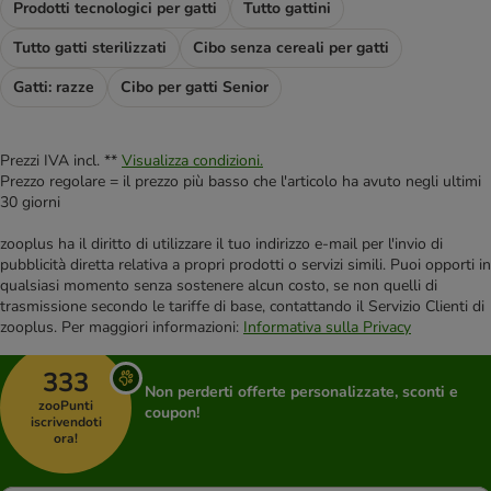
Prodotti tecnologici per gatti
Tutto gattini
Tutto gatti sterilizzati
Cibo senza cereali per gatti
Gatti: razze
Cibo per gatti Senior
Prezzi IVA incl. **
Visualizza condizioni.
Prezzo regolare = il prezzo più basso che l'articolo ha avuto negli ultimi
30 giorni
zooplus ha il diritto di utilizzare il tuo indirizzo e-mail per l'invio di
pubblicità diretta relativa a propri prodotti o servizi simili. Puoi opporti in
qualsiasi momento senza sostenere alcun costo, se non quelli di
trasmissione secondo le tariffe di base, contattando il Servizio Clienti di
zooplus. Per maggiori informazioni:
Informativa sulla Privacy
333
Non perderti offerte personalizzate, sconti e
zooPunti
coupon!
iscrivendoti
ora!