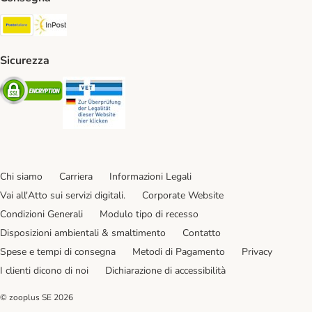
Poste Italiane. Shipping Method
InPost. Shipping Method
Sicurezza
Security
Security
Chi siamo
Carriera
Informazioni Legali
Vai all'Atto sui servizi digitali.
Corporate Website
Condizioni Generali
Modulo tipo di recesso
Disposizioni ambientali & smaltimento
Contatto
Spese e tempi di consegna
Metodi di Pagamento
Privacy
I clienti dicono di noi
Dichiarazione di accessibilità
© zooplus SE
2026