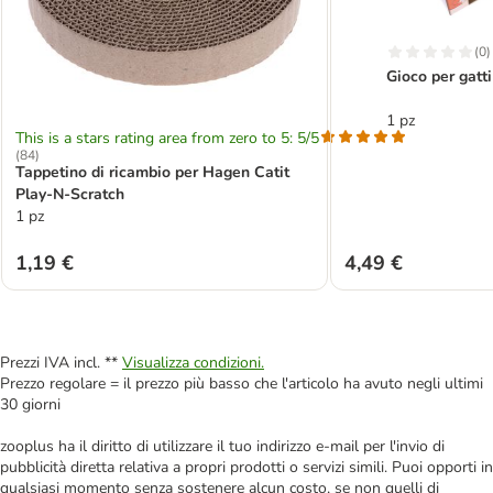
(
0
)
Gioco per gatt
1 pz
This is a stars rating area from zero to 5: 5/5
(
84
)
Tappetino di ricambio per Hagen Catit
Play-N-Scratch
1 pz
1,19 €
4,49 €
Prezzi IVA incl. **
Visualizza condizioni.
Prezzo regolare = il prezzo più basso che l'articolo ha avuto negli ultimi
30 giorni
zooplus ha il diritto di utilizzare il tuo indirizzo e-mail per l'invio di
pubblicità diretta relativa a propri prodotti o servizi simili. Puoi opporti in
qualsiasi momento senza sostenere alcun costo, se non quelli di