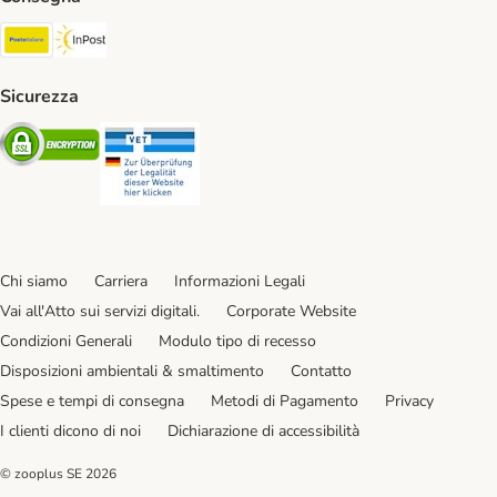
Poste Italiane. Shipping Method
InPost. Shipping Method
Sicurezza
Security
Security
Chi siamo
Carriera
Informazioni Legali
Vai all'Atto sui servizi digitali.
Corporate Website
Condizioni Generali
Modulo tipo di recesso
Disposizioni ambientali & smaltimento
Contatto
Spese e tempi di consegna
Metodi di Pagamento
Privacy
I clienti dicono di noi
Dichiarazione di accessibilità
© zooplus SE
2026