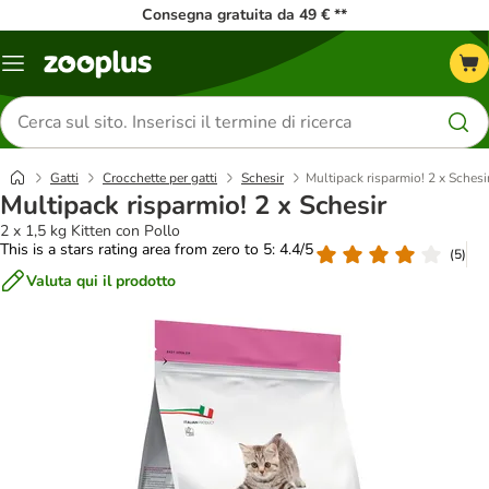
Consegna gratuita da 49 € **
Overview
catalogo
Cerca
prodotti
Gatti
Crocchette per gatti
Schesir
Multipack risparmio! 2 x Schesi
Multipack risparmio! 2 x Schesir
2 x 1,5 kg Kitten con Pollo
This is a stars rating area from zero to 5: 4.4/5
(
5
)
Valuta qui il prodotto