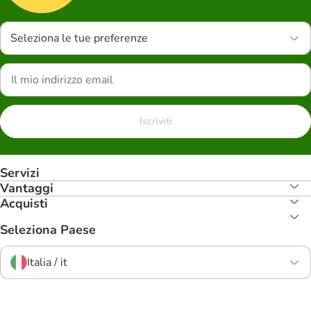
Seleziona le tue preferenze
Iscriviti
Servizi
Vantaggi
Acquisti
Seleziona Paese
Italia / it