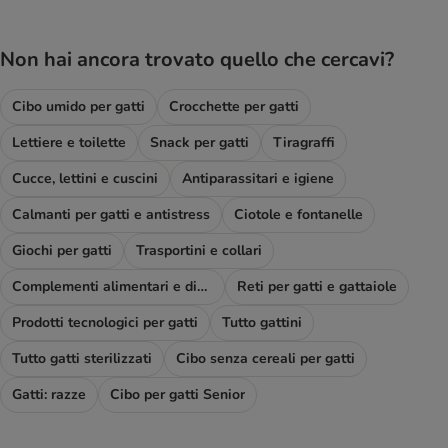
Non hai ancora trovato quello che cercavi?
Cibo umido per gatti
Crocchette per gatti
Lettiere e toilette
Snack per gatti
Tiragraffi
Cucce, lettini e cuscini
Antiparassitari e igiene
Calmanti per gatti e antistress
Ciotole e fontanelle
Giochi per gatti
Trasportini e collari
Complementi alimentari e diete
Reti per gatti e gattaiole
Prodotti tecnologici per gatti
Tutto gattini
Tutto gatti sterilizzati
Cibo senza cereali per gatti
Gatti: razze
Cibo per gatti Senior