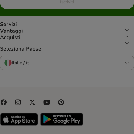
Iscriviti
Servizi
Vantaggi
Acquisti
Seleziona Paese
Italia / it