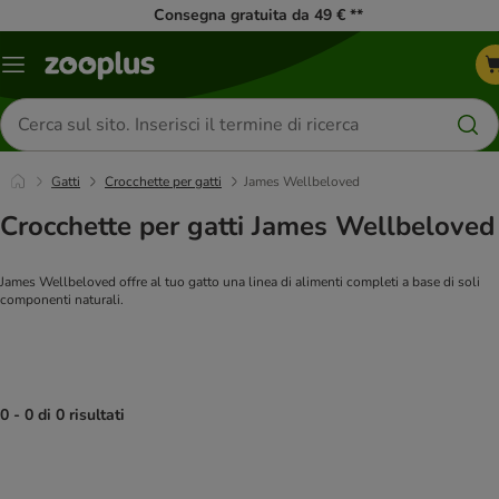
Consegna gratuita da 49 € **
Overview
catalogo
Cerca
prodotti
Gatti
Crocchette per gatti
James Wellbeloved
Crocchette per gatti James Wellbeloved
James Wellbeloved offre al tuo gatto una linea di alimenti completi a base di soli
componenti naturali.
0 - 0 di 0 risultati
product items have been changed