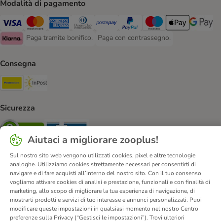
Modalità di pagamento
Paga con Visa. Payment Method
Paga con Mastercard. Payment Method
Paga con American Express. Payment Method
Paga con Diners Club. Payment Method
Paga con Postepay. Payment Method
Paga con PayPal. Payment Meth
Paga con Maestro. Paym
Apple Pay Payme
Google P
Paga tramite bonifico.
Paga con contrassegno.
Paga tramite bonifico. Payment Method
Paga con contrassegno. Payment Meth
Klarna Payment Method
Consegna
Poste Italiane. Shipping Method
InPost. Shipping Method
Sicurezza
Security
Security
Aiutaci a migliorare zooplus!
Sul nostro sito web vengono utilizzati cookies, pixel e altre tecnologie
analoghe. Utilizziamo cookies strettamente necessari per consentirti di
navigare e di fare acquisti all’interno del nostro sito. Con il tuo consenso
vogliamo attivare cookies di analisi e prestazione, funzionali e con finalità di
Chi siamo
Carriera
Informazioni Legali
marketing, allo scopo di migliorare la tua esperienza di navigazione, di
mostrarti prodotti e servizi di tuo interesse e annunci personalizzati. Puoi
Vai all'Atto sui servizi digitali.
Corporate Website
modificare queste impostazioni in qualsiasi momento nel nostro Centro
Condizioni Generali
Modulo tipo di recesso
preferenze sulla Privacy (“Gestisci le impostazioni”). Trovi ulteriori