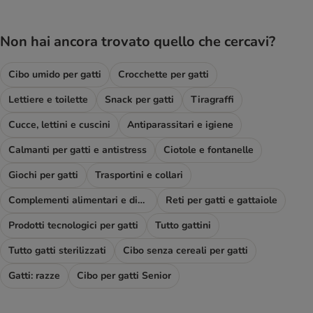
Non hai ancora trovato quello che cercavi?
Cibo umido per gatti
Crocchette per gatti
Lettiere e toilette
Snack per gatti
Tiragraffi
Cucce, lettini e cuscini
Antiparassitari e igiene
Calmanti per gatti e antistress
Ciotole e fontanelle
Giochi per gatti
Trasportini e collari
Complementi alimentari e diete
Reti per gatti e gattaiole
Prodotti tecnologici per gatti
Tutto gattini
Tutto gatti sterilizzati
Cibo senza cereali per gatti
Gatti: razze
Cibo per gatti Senior