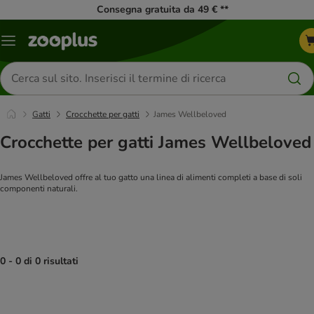
Consegna gratuita da 49 € **
Overview
catalogo
Cerca
prodotti
Gatti
Crocchette per gatti
James Wellbeloved
Crocchette per gatti James Wellbeloved
James Wellbeloved offre al tuo gatto una linea di alimenti completi a base di soli
componenti naturali.
0 - 0 di 0 risultati
product items have been changed