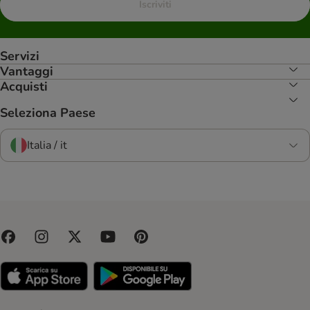
Iscriviti
Servizi
Vantaggi
Acquisti
Seleziona Paese
Italia / it