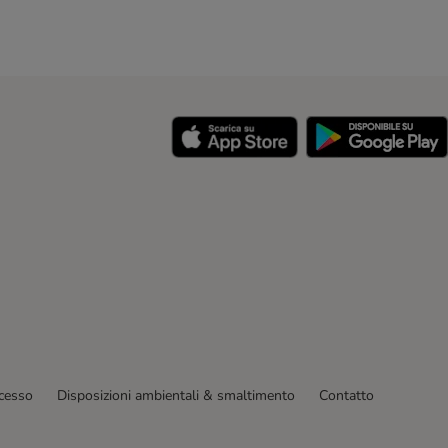
y
ecesso
Disposizioni ambientali & smaltimento
Contatto