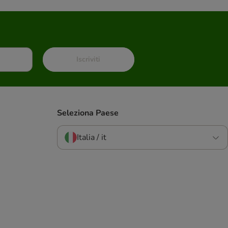
Iscriviti
Seleziona Paese
Italia / it