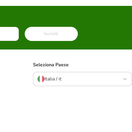
Iscriviti
Seleziona Paese
Italia / it