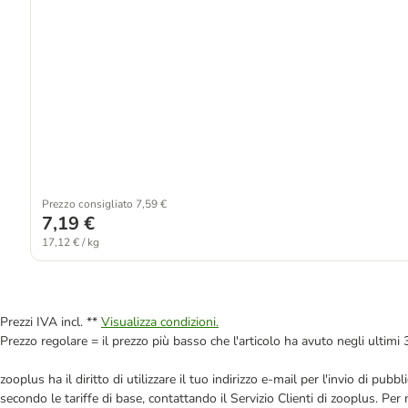
Prezzo consigliato 7,59 €
7,19 €
17,12 € / kg
Prezzi IVA incl. **
Visualizza condizioni.
Prezzo regolare = il prezzo più basso che l'articolo ha avuto negli ultimi 
zooplus ha il diritto di utilizzare il tuo indirizzo e-mail per l'invio di pu
secondo le tariffe di base, contattando il Servizio Clienti di zooplus. Per