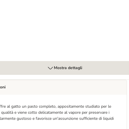
al
Mostra dettagli
oni
offre al gatto un pasto completo, appositamente studiato per le
a qualità e viene cotto delicatamente al vapore per preservare i
colarmente gustoso e favorisce un'assunzione sufficiente di liquidi