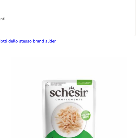
nti
dotti dello stesso brand slider