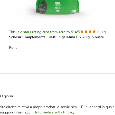
This is a stars rating area from zero to 5: 4/5
(
17
)
Schesir Complements Filetti in gelatina 6 x 70 g in buste
Pollo
30 giorni
bblicità diretta relativa a propri prodotti o servizi simili. Puoi opporti in
 maggiori informazioni:
Informativa sulla Privacy