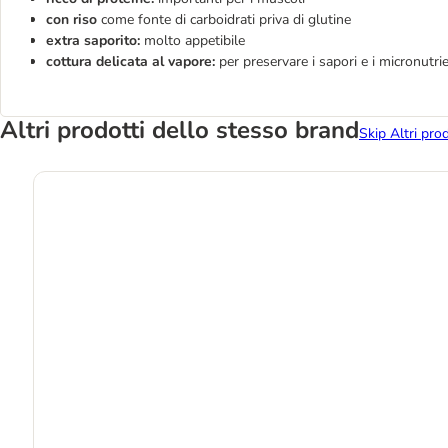
con riso
come fonte di carboidrati priva di glutine
extra saporito:
molto appetibile
cottura delicata al vapore:
per preservare i sapori e i micronutrie
Altri prodotti dello stesso brand
Skip Altri pro