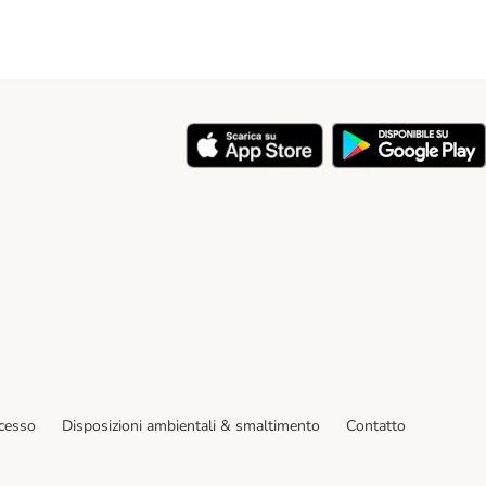
y
ecesso
Disposizioni ambientali & smaltimento
Contatto