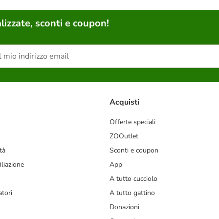
lizzate, sconti e coupon!
Acquisti
Offerte speciali
ZOOutlet
tà
Sconti e coupon
liazione
App
A tutto cucciolo
tori
A tutto gattino
Donazioni