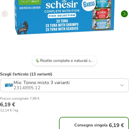
Ricette complete e naturali che offrono proteine animali senza derivati.
Scegli l'articolo (13 varianti)
Mix: Tonno misto 3 varianti
2314895.12
Prezzo consigliato 7,99 €
6,19 €
12,14 € / kg
6,19 €
Consegna singola