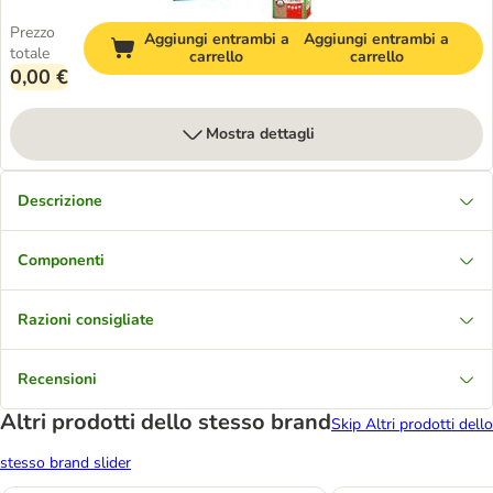
Prezzo
Aggiungi entrambi a
Aggiungi entrambi a
totale
carrello
carrello
0,00 €
Mostra dettagli
Descrizione
Componenti
Razioni consigliate
Recensioni
Altri prodotti dello stesso brand
Skip Altri prodotti dello
stesso brand slider