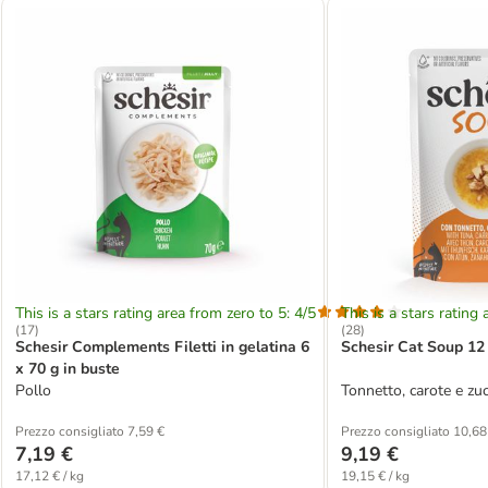
This is a stars rating area from zero to 5: 4/5
This is a stars rating 
(
17
)
(
28
)
Schesir Complements Filetti in gelatina 6
Schesir Cat Soup 12 
x 70 g in buste
Pollo
Tonnetto, carote e zu
Prezzo consigliato 7,59 €
Prezzo consigliato 10,68
7,19 €
9,19 €
17,12 € / kg
19,15 € / kg