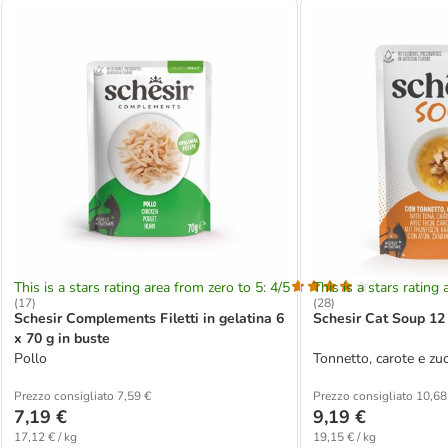
This is a stars rating area from zero to 5: 4/5
This is a stars rating 
(
17
)
(
28
)
Schesir Complements Filetti in gelatina 6
Schesir Cat Soup 12 
x 70 g in buste
Pollo
Tonnetto, carote e zu
Prezzo consigliato 7,59 €
Prezzo consigliato 10,68
7,19 €
9,19 €
17,12 € / kg
19,15 € / kg