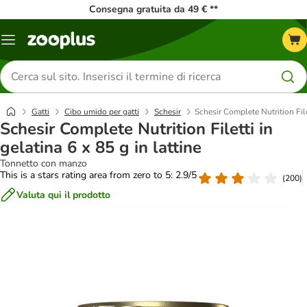
Consegna gratuita da 49 € **
Overview
catalogo
Cerca
prodotti
Gatti
Cibo umido per gatti
Schesir
Schesir Complete Nutrition Filet
Schesir Complete Nutrition Filetti in
gelatina 6 x 85 g in lattine
Tonnetto con manzo
This is a stars rating area from zero to 5: 2.9/5
(
200
)
Valuta qui il prodotto