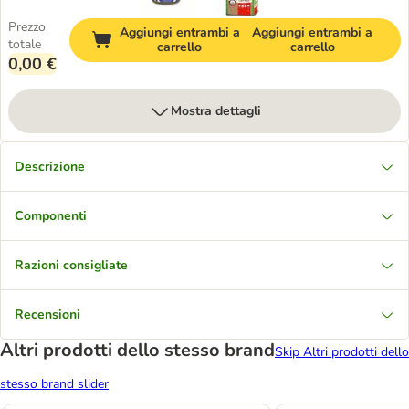
Prezzo
Aggiungi entrambi a
Aggiungi entrambi a
totale
carrello
carrello
0,00 €
Mostra dettagli
Descrizione
Componenti
Razioni consigliate
Recensioni
Altri prodotti dello stesso brand
Skip Altri prodotti dello
stesso brand slider