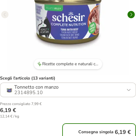
Ricette complete e naturali che offrono proteine animali senza derivati.
Scegli l'articolo (13 varianti)
Tonnetto con manzo
2314895.10
Prezzo consigliato 7,99 €
6,19 €
12,14 € / kg
6,19 €
Consegna singola