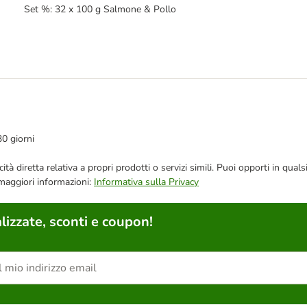
Set %: 32 x 100 g Salmone & Pollo
30 giorni
bblicità diretta relativa a propri prodotti o servizi simili. Puoi opporti in
 maggiori informazioni:
Informativa sulla Privacy
lizzate, sconti e coupon!