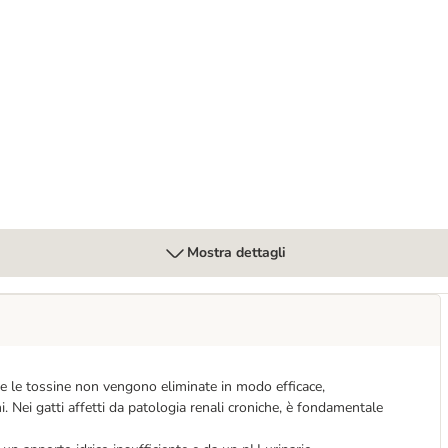
enal Crocchette per gatto
Mostra dettagli
e le tossine non vengono eliminate in modo efficace,
 Nei gatti affetti da patologia renali croniche, è fondamentale