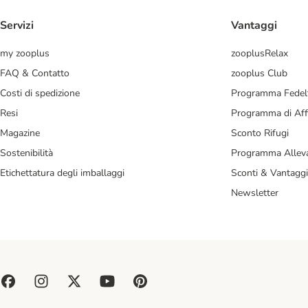
Servizi
Vantaggi
my zooplus
zooplusRelax
FAQ & Contatto
zooplus Club
Costi di spedizione
Programma Fedel
Resi
Programma di Affi
Magazine
Sconto Rifugi
Sostenibilità
Programma Alleva
Etichettatura degli imballaggi
Sconti & Vantaggi
Newsletter