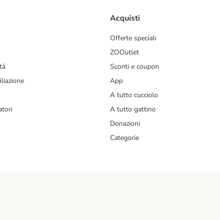
Acquisti
Offerte speciali
ZOOutlet
tà
Sconti e coupon
liazione
App
A tutto cucciolo
tori
A tutto gattino
Donazioni
Categorie