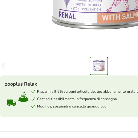
zooplus Relax
Risparmia il 5% su ogni articolo del tuo abbonamento gratui
Gestisci flessibilmente la frequenza di consegna
Modifica, sospendi o cancella quando vuoi