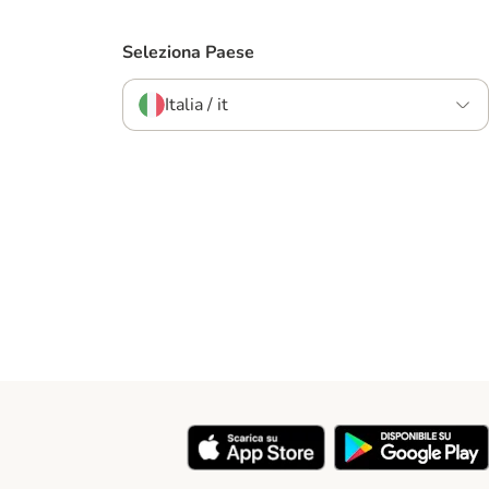
Seleziona Paese
Italia / it