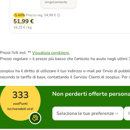
singolarmente
-5.44%
Prezzo reg.
54,98 €
51,99 €
16,25 € / kg
Prezzi IVA incl. **
Visualizza condizioni.
Prezzo regolare = il prezzo più basso che l'articolo ha avuto negli ultimi 
zooplus ha il diritto di utilizzare il tuo indirizzo e-mail per l'invio di pu
secondo le tariffe di base, contattando il Servizio Clienti di zooplus. Per
333
Non perderti offerte persona
zooPunti
iscrivendoti ora!
Seleziona le tue preferenze