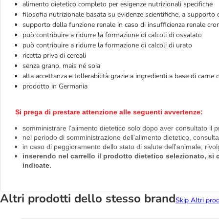
alimento dietetico completo per esigenze nutrizionali specifiche
filosofia nutrizionale basata su evidenze scientifiche, a supporto d
supporto della funzione renale in caso di insufficienza renale cro
può contribuire a ridurre la formazione di calcoli di ossalato
può contribuire a ridurre la formazione di calcoli di urato
ricetta priva di cereali
senza grano, mais né soia
alta accettanza e tollerabilità grazie a ingredienti a base di carne 
prodotto in Germania
Si prega di prestare attenzione alle seguenti avvertenze:
somministrare l'alimento dietetico solo dopo aver consultato il p
nel periodo di somministrazione dell'alimento dietetico, consult
in caso di peggioramento dello stato di salute dell'animale, riv
inserendo nel carrello il prodotto dietetico selezionato, s
indicate.
Altri prodotti dello stesso brand
Skip Altri pro