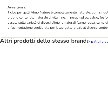
Avvertenza:
il cibo per gatti Almo Nature è completamente naturale, ogni singola
proprio contenuto naturale di vitamine, minerali (ad es. calcio, fos
basata sulla varietà di diversi alimenti naturali (carne rossa, carne 
un'alimentazione equilibrata per il tuo gatto grazie al diverso conte
Altri prodotti dello stesso brand
Skip Altri pro