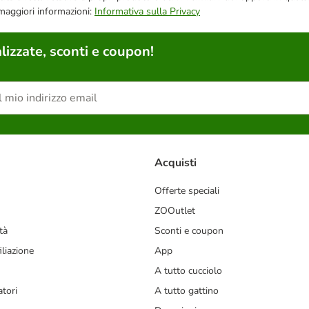
 maggiori informazioni:
Informativa sulla Privacy
lizzate, sconti e coupon!
Acquisti
Offerte speciali
ZOOutlet
tà
Sconti e coupon
liazione
App
A tutto cucciolo
tori
A tutto gattino