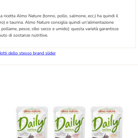
 ricetta Almo Nature (tonno, pollo, salmone, ecc.) ha quindi il
foro) e taurina. Almo Nature consiglia quindi un'alimentazione
di pollame, pesce, cibo secco e umido): questa varietà garantisce
nuto di sostanze nutritive.
dotti dello stesso brand slider