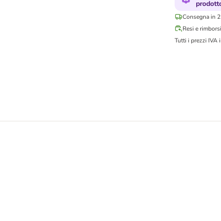
prodott
Consegna in 2-
Resi e rimbors
Tutti i prezzi IVA i
al