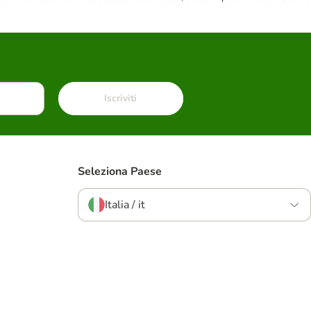
Iscriviti
Seleziona Paese
Italia / it