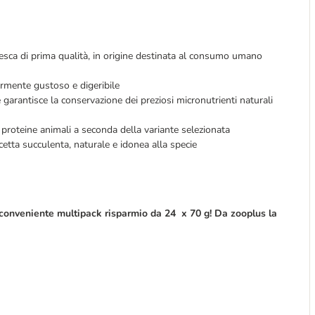
esca di prima qualità, in origine destinata al consumo umano
armente gustoso e digeribile
garantisce la conservazione dei preziosi micronutrienti naturali
 proteine animali a seconda della variante selezionata
icetta succulenta, naturale e idonea alla specie
conveniente multipack risparmio da 24 x 70 g! Da zooplus la