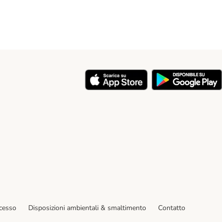
y
ecesso
Disposizioni ambientali & smaltimento
Contatto