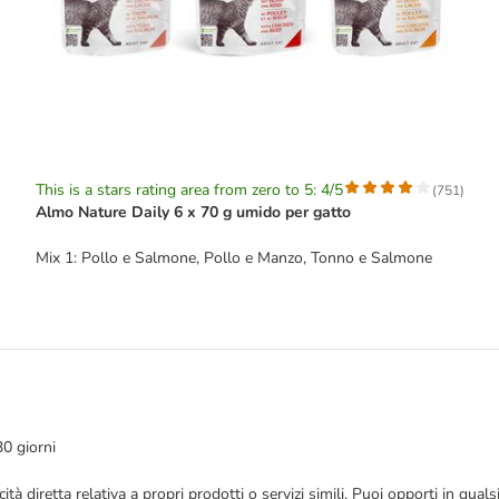
This is a stars rating area from zero to 5: 4/5
(
751
)
Almo Nature Daily 6 x 70 g umido per gatto
Mix 1: Pollo e Salmone, Pollo e Manzo, Tonno e Salmone
30 giorni
bblicità diretta relativa a propri prodotti o servizi simili. Puoi opporti in