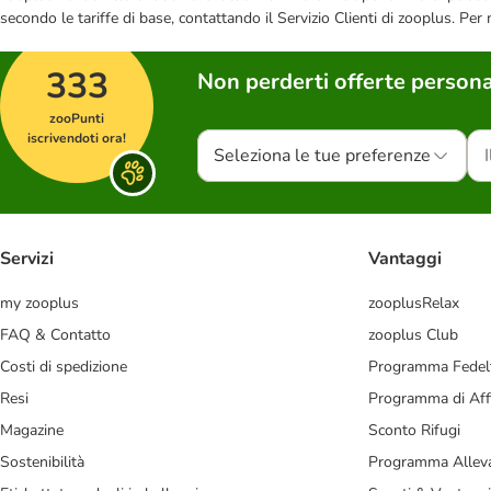
secondo le tariffe di base, contattando il Servizio Clienti di zooplus. Per
333
Non perderti offerte persona
zooPunti
iscrivendoti ora!
Seleziona le tue preferenze
Servizi
Vantaggi
my zooplus
zooplusRelax
FAQ & Contatto
zooplus Club
Costi di spedizione
Programma Fedel
Resi
Programma di Affi
Magazine
Sconto Rifugi
Sostenibilità
Programma Alleva