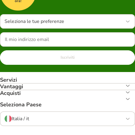
ora!
Seleziona le tue preferenze
Iscriviti
Servizi
Vantaggi
Acquisti
Seleziona Paese
Italia / it