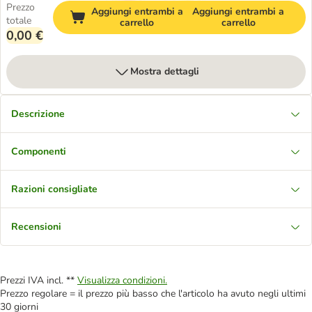
Prezzo
Aggiungi entrambi a
Aggiungi entrambi a
totale
carrello
carrello
0,00 €
Mostra dettagli
Descrizione
Componenti
Razioni consigliate
Recensioni
Prezzi IVA incl. **
Visualizza condizioni.
Prezzo regolare = il prezzo più basso che l'articolo ha avuto negli ultimi
30 giorni