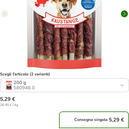
Scegli l'articolo (2 varianti)
200 g
580946.0
5,29 €
26,45 € / kg
5,29 €
Consegna singola