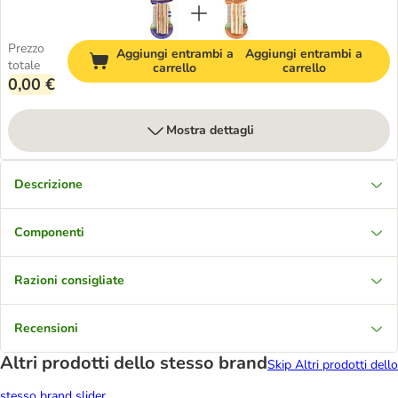
Prezzo
Aggiungi entrambi a
Aggiungi entrambi a
totale
carrello
carrello
0,00 €
Mostra dettagli
Descrizione
Componenti
Razioni consigliate
Recensioni
Altri prodotti dello stesso brand
Skip Altri prodotti dello
stesso brand slider