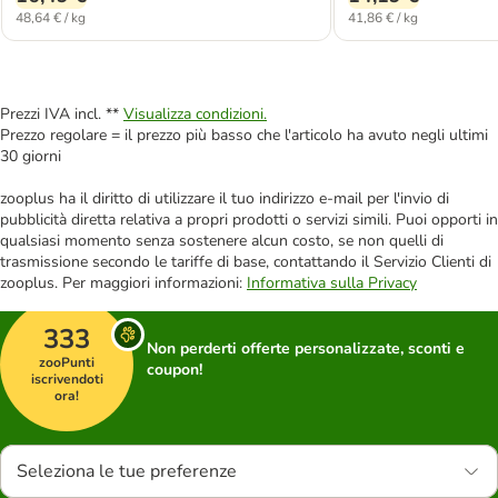
48,64 € / kg
41,86 € / kg
Prezzi IVA incl. **
Visualizza condizioni.
Prezzo regolare = il prezzo più basso che l'articolo ha avuto negli ultimi
30 giorni
zooplus ha il diritto di utilizzare il tuo indirizzo e-mail per l'invio di
pubblicità diretta relativa a propri prodotti o servizi simili. Puoi opporti in
qualsiasi momento senza sostenere alcun costo, se non quelli di
trasmissione secondo le tariffe di base, contattando il Servizio Clienti di
zooplus. Per maggiori informazioni:
Informativa sulla Privacy
333
Non perderti offerte personalizzate, sconti e
zooPunti
coupon!
iscrivendoti
ora!
Seleziona le tue preferenze