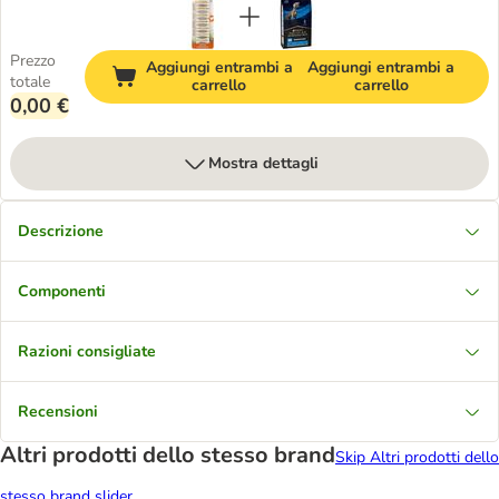
Prezzo
Aggiungi entrambi a
Aggiungi entrambi a
totale
carrello
carrello
0,00 €
Mostra dettagli
Descrizione
Componenti
Razioni consigliate
Recensioni
Altri prodotti dello stesso brand
Skip Altri prodotti dello
stesso brand slider