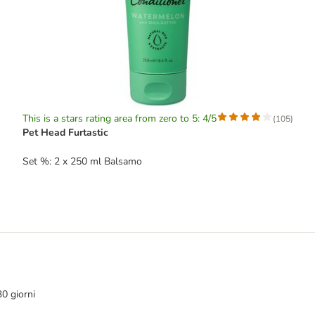
This is a stars rating area from zero to 5: 4/5
(
105
)
Pet Head Furtastic
Set %: 2 x 250 ml Balsamo
30 giorni