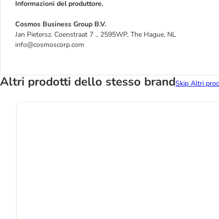
Informazioni del produttore.
Cosmos Business Group B.V.
Jan Pietersz. Coenstraat 7 ., 2595WP, The Hague, NL
info@cosmoscorp.com
Altri prodotti dello stesso brand
Skip Altri pro