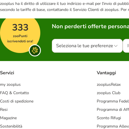
zooplus ha il diritto di utilizzare il tuo indirizzo e-mail per l'invio di pu
secondo le tariffe di base, contattando il Servizio Clienti di zooplus. Per
333
Non perderti offerte persona
zooPunti
iscrivendoti ora!
Seleziona le tue preferenze
Servizi
Vantaggi
my zooplus
zooplusRelax
FAQ & Contatto
zooplus Club
Costi di spedizione
Programma Fedel
Resi
Programma di Affi
Magazine
Sconto Rifugi
Sostenibilità
Programma Alleva