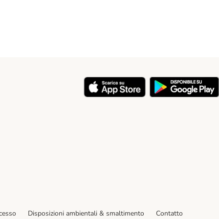
y
ecesso
Disposizioni ambientali & smaltimento
Contatto