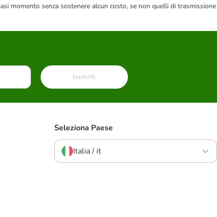
 qualsiasi momento senza sostenere alcun costo, se non quelli di trasmissione
Iscriviti
Seleziona Paese
Italia / it