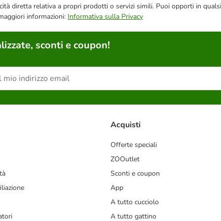
bblicità diretta relativa a propri prodotti o servizi simili. Puoi opporti in
 maggiori informazioni:
Informativa sulla Privacy
lizzate, sconti e coupon!
Acquisti
Offerte speciali
ZOOutlet
tà
Sconti e coupon
liazione
App
A tutto cucciolo
tori
A tutto gattino