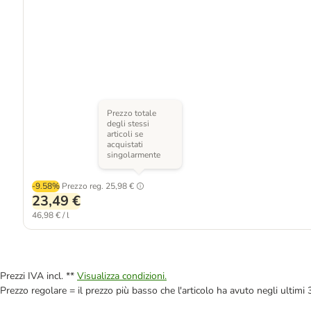
Prezzo totale
degli stessi
articoli se
acquistati
singolarmente
-9.58%
Prezzo reg.
25,98 €
23,49 €
46,98 € / l
Prezzi IVA incl. **
Visualizza condizioni.
Prezzo regolare = il prezzo più basso che l'articolo ha avuto negli ultimi 