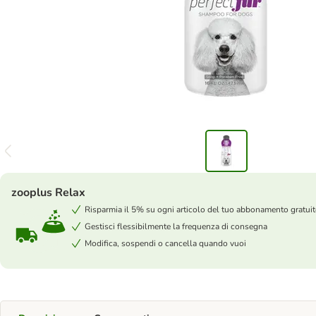
zooplus Relax
Risparmia il 5% su ogni articolo del tuo abbonamento gratui
Gestisci flessibilmente la frequenza di consegna
Modifica, sospendi o cancella quando vuoi