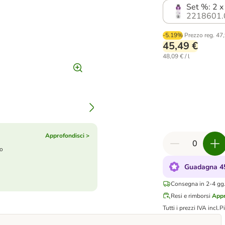
Set %: 2 
2218601.
-5.19%
Prezzo reg.
47,
45,49 €
48,09 € / l
Approfondisci >
to
Guadagna 45
Consegna in 2-4 gg.
Resi e rimborsi
Appr
Tutti i prezzi IVA incl.
P