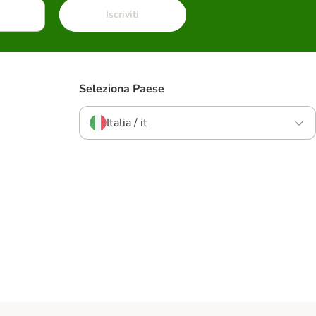
Iscriviti
Seleziona Paese
Italia / it