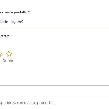
variante prodotto
*
quale scegliere?
ione
Ottimo