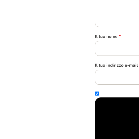
Il tuo nome
*
Il tuo indirizzo e-mail