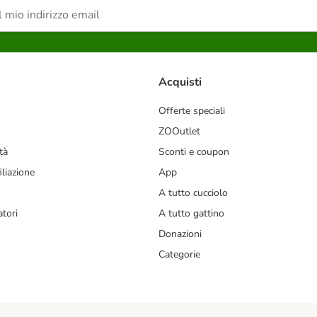
Acquisti
Offerte speciali
ZOOutlet
tà
Sconti e coupon
liazione
App
A tutto cucciolo
tori
A tutto gattino
Donazioni
Categorie