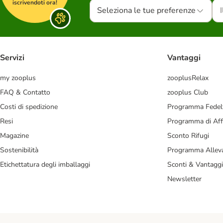
iscrivendoti ora!
Seleziona le tue preferenze
Servizi
Vantaggi
my zooplus
zooplusRelax
FAQ & Contatto
zooplus Club
Costi di spedizione
Programma Fedel
Resi
Programma di Affi
Magazine
Sconto Rifugi
Sostenibilità
Programma Alleva
Etichettatura degli imballaggi
Sconti & Vantaggi
Newsletter