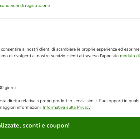
condizioni di registrazione
consentire ai nostri clienti di scambiare le proprie esperienze ed esprimer
iamo di rivolgerti al nostro servizio clienti attraverso l'apposito
modulo di
30 giorni
bblicità diretta relativa a propri prodotti o servizi simili. Puoi opporti in
 maggiori informazioni:
Informativa sulla Privacy
lizzate, sconti e coupon!